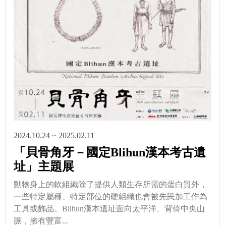
2024.10.24 ~ 2025.02.11
「貝骨角牙－國定Blihun漢本考古遺
址」主題展
動物身上的軟組織除了提供人類生存所需的蛋白質外，
一些特定屬種、特定部位的硬組織也會被先民加工作為
工具或飾品。Blihun漢本遺址面向太平洋、背倚中央山
脈，擁有豐富...