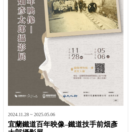
2024.11.28 ~ 2025.05.06
宜蘭鐵道百年映像–鐵道技手前畑彥