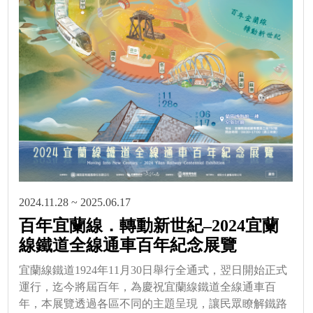
2024.11.28 ~ 2025.06.17
百年宜蘭線．轉動新世紀–2024宜蘭
線鐵道全線通車百年紀念展覽
宜蘭線鐵道1924年11月30日舉行全通式，翌日開始正式
運行，迄今將屆百年，為慶祝宜蘭線鐵道全線通車百
年，本展覽透過各區不同的主題呈現，讓民眾瞭解鐵路