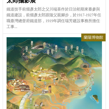
太郎攝影展
鐵道技手前畑彥太郎之父川端喜作於日治初期來臺參與
鐵道建設，前畑彥太郎跟隨父親腳步，於1917-1927年任
職臺灣總督府鐵道部，1919年調任瑞芳建設事務所擔任
工事...
蘭陽博物館