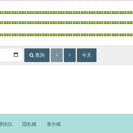
其
其
其
其
其
其
其
其
其
其
其
其
其
其
其
其
其
其
動
動
動
動
動
動
動
動
動
動
動
動
動
動
動
動
動
動
他
他
他
他
他
他
他
他
他
他
他
他
他
他
他
他
他
他
主
主
主
主
主
主
主
主
主
主
主
主
主
主
主
主
主
主
題
題
題
題
題
題
題
題
題
題
題
題
題
題
題
題
題
題
主
主
主
主
主
主
主
主
主
主
主
主
主
主
主
主
主
主
展
展
展
展
展
展
展
展
展
展
展
展
展
展
展
展
展
展
題
題
題
題
題
題
題
題
題
題
題
題
題
題
題
題
題
題
主
主
主
主
主
主
主
主
主
主
主
主
主
主
主
主
主
主
展
展
展
展
展
展
展
展
展
展
展
展
展
展
展
展
展
展
題
題
題
題
題
題
題
題
題
題
題
題
題
題
題
題
題
題
展
展
展
展
展
展
展
展
展
展
展
展
展
展
展
展
展
展
查詢
今天
博快訊
隱私權
著作權