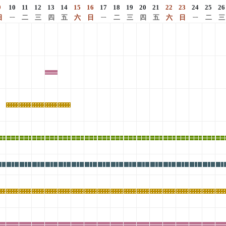
9
10
11
12
13
14
15
16
17
18
19
20
21
22
23
24
25
26
日
ㄧ
二
三
四
五
六
日
ㄧ
二
三
四
五
六
日
ㄧ
二
三
其
他
熱
熱
熱
熱
熱
門
門
門
門
門
活
活
活
活
活
主
主
主
主
主
主
主
主
主
主
主
主
主
主
主
主
主
主
動
動
動
動
動
題
題
題
題
題
題
題
題
題
題
題
題
題
題
題
題
題
題
展
展
展
展
展
展
展
展
展
展
展
展
展
展
展
展
展
展
特
特
特
特
特
特
特
特
特
特
特
特
特
特
特
特
特
特
展
展
展
展
展
展
展
展
展
展
展
展
展
展
展
展
展
展
熱
熱
熱
熱
熱
熱
熱
熱
熱
熱
熱
熱
熱
熱
熱
熱
熱
熱
門
門
門
門
門
門
門
門
門
門
門
門
門
門
門
門
門
門
活
活
活
活
活
活
活
活
活
活
活
活
活
活
活
活
活
活