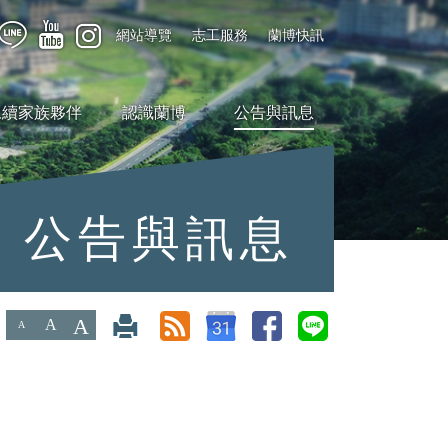
網站導覽
志工服務
蘭博快訊
永續家族夥伴
認識蘭博
公告與訊息
公告與訊息
A
A
A