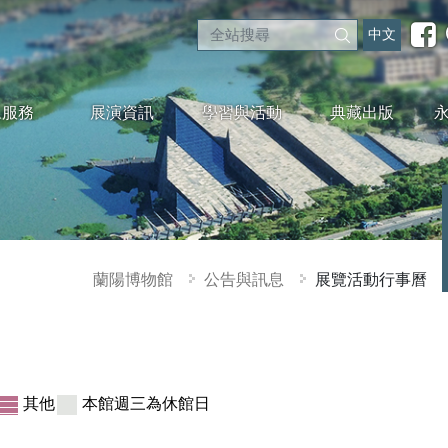
中文
眾服務
展演資訊
學習與活動
典藏出版
蘭陽博物館
公告與訊息
展覽活動行事曆
其他
本館週三為休館日