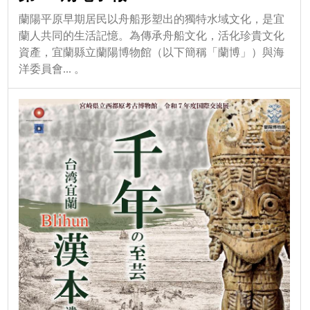
蘭陽平原早期居民以舟船形塑出的獨特水域文化，是宜
蘭人共同的生活記憶。為傳承舟船文化，活化珍貴文化
資產，宜蘭縣立蘭陽博物館（以下簡稱「蘭博」）與海
洋委員會... 。