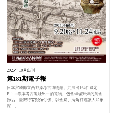
2025年10月出刊
第181期電子報
日本宮崎縣立西都原考古博物館。共展出164件國定
Blihun漢本考古遺址出土的遺物。包含璀璨輝煌的黃金
飾品、臺灣特有獸類骨骸、以金屬、鹿角打造讓人印象
深... 。