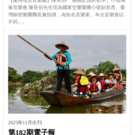
【蘭博地景音樂廳】陳長伯-『翻開記憶的歌本』小號獨
奏音樂會 陳長伯先生現為國家交響樂團小號副首席、臺
灣銅管樂團團長兼指揮，為知名音樂家。本次音樂會以
不同... 。
2025年11月出刊
第182期電子報