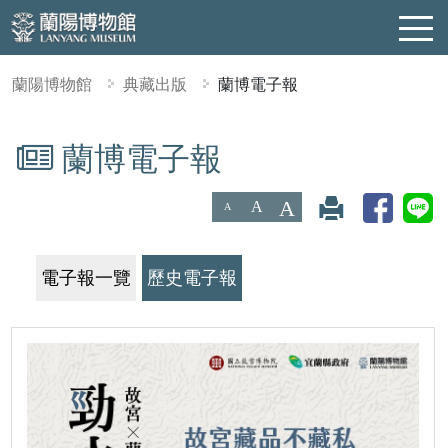
蘭陽博物館
典藏出版
蘭博電子報
蘭博電子報
:::
A
A
A
電子報一覽
歷史電子報