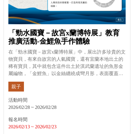
「勁水國寶－故宮x蘭博特展」教育
推廣活動-金鯉魚手作體驗
在「勁水國寶－故宮x蘭博特展」中，展出許多珍貴的文
物寶貝，有來自故宮的人氣國寶，還有宜蘭本地出土的
稀有寶貝，其中就包含這件出土於淇武蘭遺址的魚形金
屬編物，「金鯉魚」以金絲纏繞成彎月形，表面覆蓋金
箔，懸掛於胸前。根...
親子
活動時間
2026/02/28 ~ 2026/02/28
報名時間
2026/02/13 ~ 2026/02/23