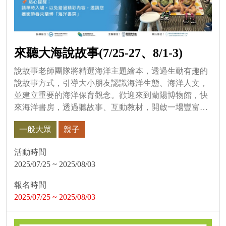
來聽大海說故事(7/25-27、8/1-3)
說故事老師團隊將精選海洋主題繪本，透過生動有趣的
說故事方式，引導大小朋友認識海洋生態、海洋人文，
並建立重要的海洋保育觀念。歡迎來到蘭陽博物館，快
來海洋書房，透過聽故事、互動教材，開啟一場豐富的
海洋之旅吧！ 邀請所...
一般大眾
親子
活動時間
2025/07/25 ~ 2025/08/03
報名時間
2025/07/25 ~ 2025/08/03