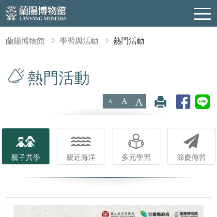
蘭陽博物館
學習與活動
熱門活動
:::
熱門活動
A
A
A
親子共學
親近海洋
多元學習
節慶傳習