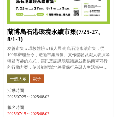
蘭博烏石港環境永續市集(7/25-27、
8/1-3)
友善市集 x 環教體驗 x 職人展演 烏石港永續市集，從
109年辦理至今，透過市集展售、實作體驗及職人表演等
輕鬆有趣的方式，讓民眾認識環境議題並提供簡單可行
的行動方案，使其能輕鬆地將環保行為融入生活當中。
本次邀請...
一般大眾
親子
活動時間
2025/07/25 ~ 2025/08/03
報名時間
2025/07/15 ~ 2025/08/03