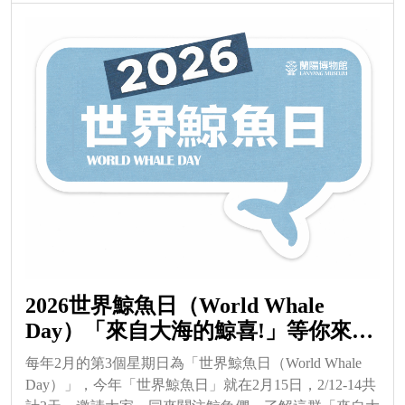
2026世界鯨魚日（World Whale
Day）「來自大海的鯨喜!」等你來發
現(2/12-14)
每年2月的第3個星期日為「世界鯨魚日（World Whale
Day）」，今年「世界鯨魚日」就在2月15日，2/12-14共