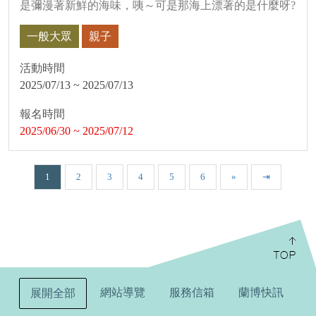
是彌漫著新鮮的海味，咦～可是那海上漂著的是什麼呀?
一般大眾
親子
活動時間
2025/07/13 ~ 2025/07/13
報名時間
2025/06/30 ~ 2025/07/12
1
2
3
4
5
6
»
⇥
:::
網站導覽
服務信箱
蘭博快訊
展開全部