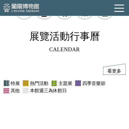
購票
餐飲
商品
學習
活動
:::
展覽活動行事曆
CALENDAR
看更多
特展
熱門活動
主題展
四季音樂節
其他
本館週三為休館日