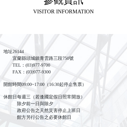
參觀資訊
VISITOR INFORMATION
地址
26144
宜蘭縣頭城鎮青雲路三段750號
TEL：(03)977-9700
FAX：(03)977-9300
開館時間
09:00~17:00（16:30起停止售票）
休館日
每週三（若逢國定假日照常開放）
除夕前一日與除夕
政府公告之天然災害停止上班日
館方另行公告之必要休館日