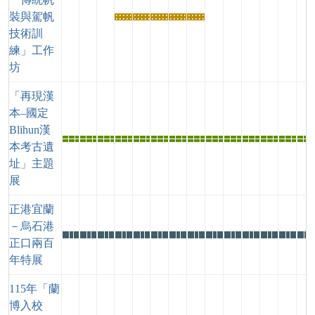
裝與駕帆
熱
熱
熱
熱
熱
技術訓
門
門
門
門
門
練」工作
活
活
活
活
活
坊
動
動
動
動
動
「再現漢
本–國定
Blihun漢
主
主
主
主
主
主
主
主
主
主
主
主
主
主
本考古遺
題
題
題
題
題
題
題
題
題
題
題
題
題
題
址」主題
展
展
展
展
展
展
展
展
展
展
展
展
展
展
展
正港宜蘭
－烏石港
特
特
特
特
特
特
特
特
特
特
特
特
特
特
正口兩百
展
展
展
展
展
展
展
展
展
展
展
展
展
展
年特展
115年「蘭
博入校