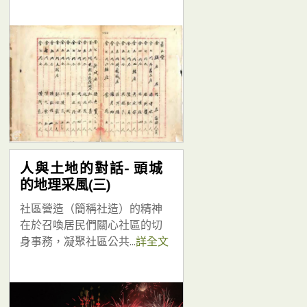
人與土地的對話- 頭城
的地理采風(三)
社區營造（簡稱社造）的精神
在於召喚居民們關心社區的切
身事務，凝聚社區公共...
詳全文