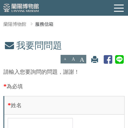
蘭陽博物館
服務信箱
我要問問題
:::
A
A
A
請輸入您要詢問的問題，謝謝！
為必填
姓名