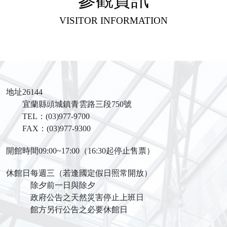
參觀資訊
VISITOR INFORMATION
地址
26144
宜蘭縣頭城鎮青雲路三段750號
TEL：(03)977-9700
FAX：(03)977-9300
開館時間
09:00~17:00（16:30起停止售票）
休館日
每週三（若逢國定假日照常開放）
除夕前一日與除夕
政府公告之天然災害停止上班日
館方另行公告之必要休館日