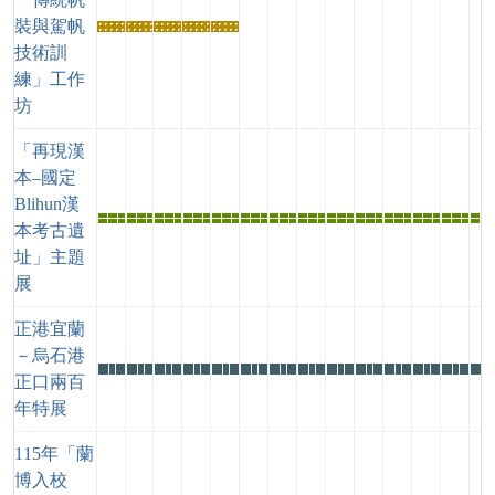
裝與駕帆
熱
熱
熱
熱
熱
技術訓
門
門
門
門
門
練」工作
活
活
活
活
活
坊
動
動
動
動
動
「再現漢
本–國定
Blihun漢
主
主
主
主
主
主
主
主
主
主
主
主
主
主
本考古遺
題
題
題
題
題
題
題
題
題
題
題
題
題
題
址」主題
展
展
展
展
展
展
展
展
展
展
展
展
展
展
展
正港宜蘭
－烏石港
特
特
特
特
特
特
特
特
特
特
特
特
特
特
正口兩百
展
展
展
展
展
展
展
展
展
展
展
展
展
展
年特展
115年「蘭
博入校