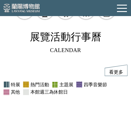
購票
餐飲
商品
學習
活動
:::
展覽活動行事曆
CALENDAR
看更多
特展
熱門活動
主題展
四季音樂節
其他
本館週三為休館日