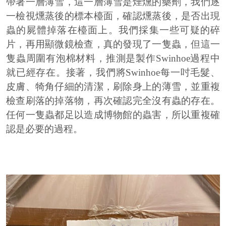
帶著一層薄雪，這一層薄雪是煙燻的藥劑，我們逐
一檢視燻蒸後的標本檯面，確認燻蒸後，是否出現
蟲的屍體掉落在檯面上。我們採集一些可疑的碎
片，再用顯微鏡檢查，真的發現了一隻蟲，但這一
隻蟲周圍有泡棉材料，推測是製作
Swinhoe
過程中
就已經存在。接著，我們將
Swinhoe
每一吋毛髮、
皮膚、犄角仔細的清潔，刷除身上的薄雪，並重複
檢查刷落的掉落物，再次確認完全沒有蟲的存在。
任何一隻蟲都足以造成博物館的蟲害，所以重複確
認是必要的過程。