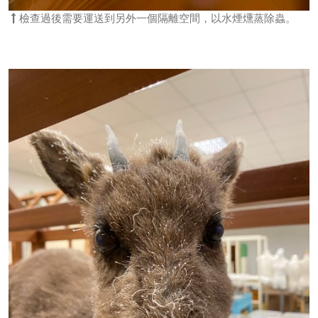
檢查過後需要運送到另外一個隔離空間，以水煙燻蒸除蟲。