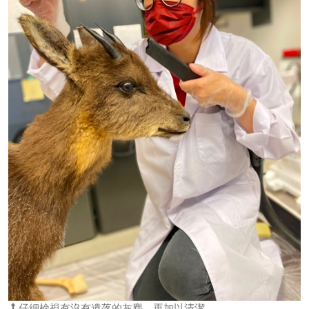
仔細檢視有沒有遺落的灰塵，再加以清潔。