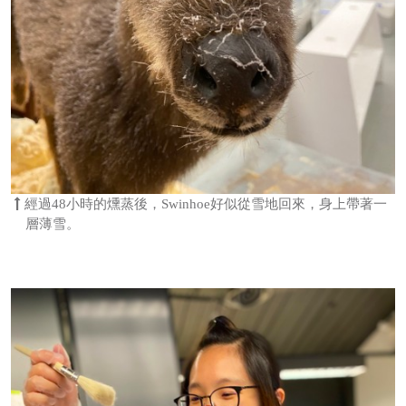
經過48小時的燻蒸後，Swinhoe好似從雪地回來，身上帶著一
層薄雪。