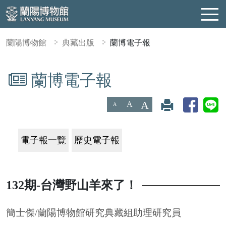
蘭陽博物館
典藏出版
蘭博電子報
蘭博電子報
:::
A
A
A
電子報一覽
歷史電子報
132期-台灣野山羊來了！
簡士傑/蘭陽博物館研究典藏組助理研究員