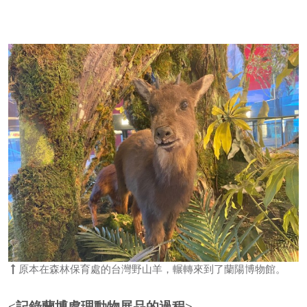
原本在森林保育處的台灣野山羊，輾轉來到了蘭陽博物館。
<記錄蘭博處理動物展品的過程>