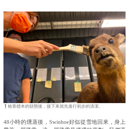
檢查標本的狀態後，接下來就先進行初步的清潔。
48
小時的燻蒸後，
Swinhoe
好似從雪地回來，身上