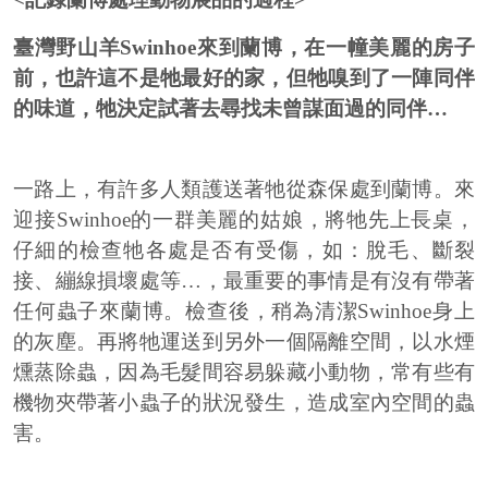
臺灣野山羊Swinhoe來到蘭博，在一幢美麗的房子
前，也許這不是牠最好的家，但牠嗅到了一陣同伴
的味道，牠決定試著去尋找未曾謀面過的同伴…
一路上，有許多人類護送著牠從森保處到蘭博。來
迎接Swinhoe的一群美麗的姑娘，將牠先上長桌，
仔細的檢查牠各處是否有受傷，如：脫毛、斷裂
接、繃線損壞處等…，最重要的事情是有沒有帶著
任何蟲子來蘭博。檢查後，稍為清潔Swinhoe身上
的灰塵。再將牠運送到另外一個隔離空間，以水煙
燻蒸除蟲，因為毛髮間容易躲藏小動物，常有些有
機物夾帶著小蟲子的狀況發生，造成室內空間的蟲
害。