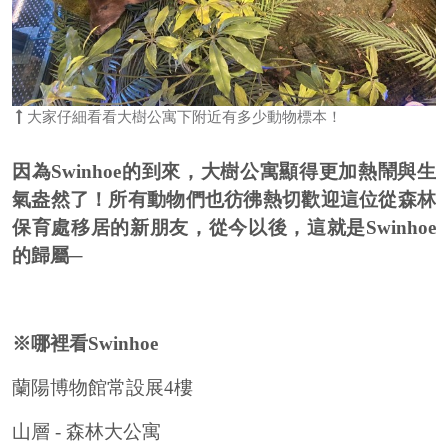
大家仔細看看大樹公寓下附近有多少動物標本！
因為Swinhoe的到來，大樹公寓顯得更加熱鬧與生
氣盎然了！所有動物們也彷彿熱切歡迎這位從森林
保育處移居的新朋友，從今以後，這就是Swinhoe
的歸屬─
※哪裡看Swinhoe
蘭陽博物館常設展
4
樓
山層
-
森林大公寓