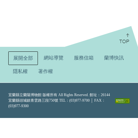
:::
網站導覽
服務信箱
蘭博快訊
展開全部
隱私權
著作權
宜蘭縣立蘭陽博物館 版權所有 All Rights Reserved. 館址：26144
宜蘭縣頭城鎮青雲路三段750號 TEL：(03)977-9700 │ FAX：
(03)977-9300