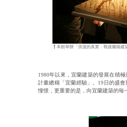
本館舉辦「浪漫的真實：戰後蘭陽建
1980年以來，宜蘭建築的發展在
計畫總稱「宜蘭經驗」。19日的盛
憧憬，更重要的是，向宜蘭建築的毎