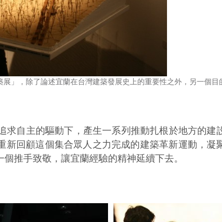
築展」，除了論述宜蘭在台灣建築發展史上的重要性之外，另一個目
積極追求自主的驅動下，產生一系列推動扎根於地方的建
會重新回顧這個集合眾人之力完成的建築革新運動，凝
一個推手致敬，讓宜蘭經驗的精神延續下去。