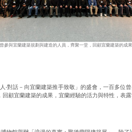
曾參與宜蘭建築規劃與建造的人員，齊聚一堂，回顧宜蘭建築的成
築‧人‧對話－向宜蘭建築推手致敬」的盛會，一百多位
，回顧宜蘭建築的成果，宜蘭經驗的活力與特性，表露