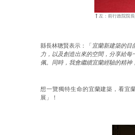
左：前行政院院長游
縣長林聰賢表示：「
宜蘭新建築的目
力，以及創造出來的空間，分享給每
佩。同時，我會繼續宜蘭經驗的精神
想一覽獨特生命的宜蘭建築，看宜
展」！