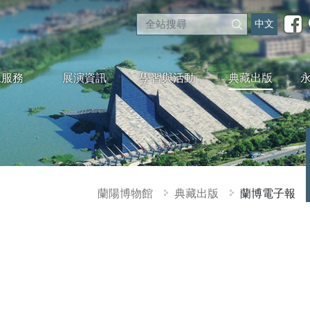
中文
眾服務
展演資訊
學習與活動
典藏出版
蘭陽博物館
典藏出版
蘭博電子報