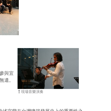
果
曾參與宜
無遺。
現場音樂演奏