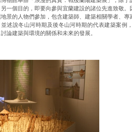
陽博物館舉辦「浪漫的真實：戰後蘭陽建築展」，除了
，另一個目的，即要向參與宜蘭建設的諸位先進致敬。
麗地景的人物們參加，包含建築師、建築相關學者、專
，並述說冬山河時期及後冬山河時期的代表建築案例
，討論建築與環境的關係和未來的發展。