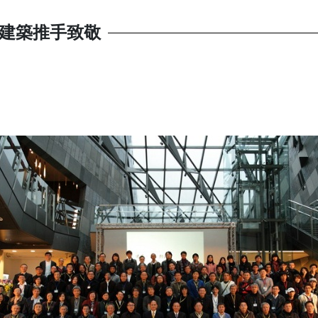
蘭建築推手致敬