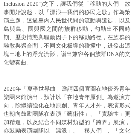
Inclusion 2020″)之下，讓我們從「移動的人們」故
事開始說起，以「漂浪—我們的移民之歌」作為策
演主題，透過島內人民世代間的流動與遷徙，以及
島與島、國與國之間的族群移動，勾勒出不同時
期、歷史情態與驅動因子下的移動路徑，在族群的
離散與聚合間，不同文化板塊的碰撞中，迸發出這
塊土地上的浮光流影，譜出兼容各個族群DNA的文
化變奏曲。
2020年「夏季世界曲」邀請四個宜蘭在地優秀青年
樂團來館演出，預計以「在地青年原創」為邀演方
向，除繼續強化在地原創、青年人才外，表演形式
也朝向鼓勵團隊在表演「藝術性」、「實驗性」更
加精進，以及結合不同媒材類型的「跨界」展演，
亦鼓勵表演團隊以「漂浪」、「移人們」、「文化