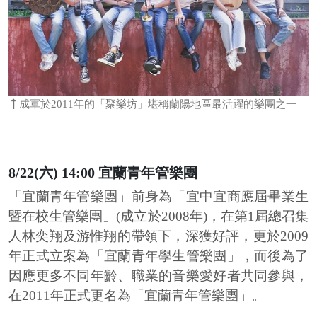
成軍於2011年的「聚樂坊」堪稱蘭陽地區最活躍的樂團之一
8/22(六) 14:00 宜蘭青年管樂團
「宜蘭青年管樂團」前身為「宜中宜商應屆畢業生
暨在校生管樂團」(成立於2008年)，在第1屆總召集
人林奕翔及游惟翔的帶領下，深獲好評，更於2009
年正式立案為「宜蘭青年學生管樂團」，而後為了
因應更多不同年齡、職業的音樂愛好者共同參與，
在2011年正式更名為「宜蘭青年管樂團」。