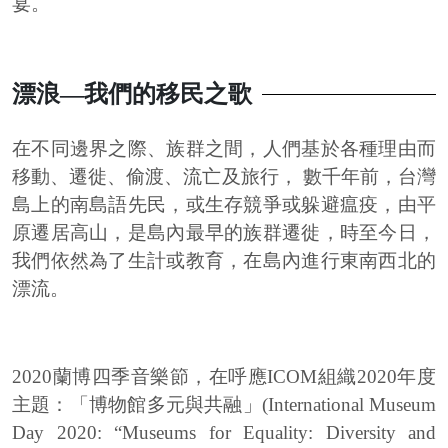
宴。
漂浪—我們的移民之歌
在不同邊界之際、族群之間，人們基於各種理由而
移動、遷徙、偷渡、流亡及旅行， 數千年前，台灣
島上的南島語先民，或生存競爭或躲避瘟疫，由平
原遷居高山，是島內最早的族群遷徙，時至今日，
我們依然為了生計或教育，在島內進行東南西北的
漂流。
2020蘭博四季音樂節，在呼應ICOM組織2020年度
主題：「博物館多元與共融」(International Museum
Day 2020: “Museums for Equality: Diversity and