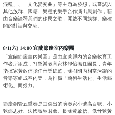
混種」、「文化變奏曲」等主題為發想，或嘗試與
其他族群、國籍、樂種的樂手合作演出與創作，藉
由音樂詮釋我們的移民之歌，開啟不同族群、樂種
間的對話與交流。
8/1(六) 14:00 宜蘭節慶室內樂團
「宜蘭節慶室內樂團」是由宜蘭縣內的音樂教育工
作者所組成，打擊樂教育家林靜怡擔任團長，青年
指揮家黃啟信擔任音樂總監，號召國內相當活躍的
音樂家組成室內樂，為推廣「藝術生活化、生活藝
術化」而努力。
節慶銅管五重奏是由傑出的演奏家小號高百聰、小
號邵思妤、法國號吳君豪、長號黃啟信、低音號黃