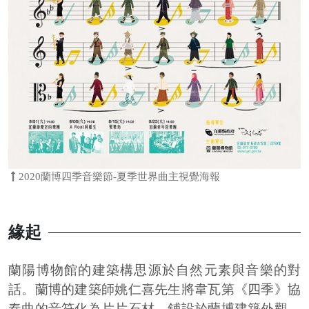
2020蘭博四季音樂節-夏季世界曲主視覺海報
緣起
蘭陽博物館的建築構思源於自然元素與音樂的對
話。蘭博的建築師姚仁喜先生將韋瓦第《四季》協
奏曲的音符化為片片石材，鋪設於蘭博建築外觀，