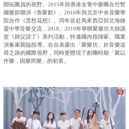
開拓團員的視野。2015年與香港女青中樂團在竹塹
國樂節聯演《香聚歡》、2016年與北京中央音樂學
院合作《雲想花想》、同年並赴馬來西亞與北海鍾
靈中學音樂交流，2018、2019年舉辦聚樂坊大師講
堂《師父請了》系列活動，特邀國內指揮家、職業
演奏家親臨指導。在在表露出「聚樂坊」於音樂追
尋之路的國際視野，同時更體現了創團時期「聚以
作樂，因樂而樂」的初衷。