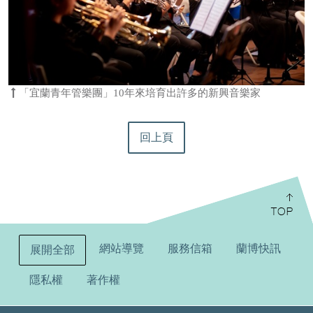
「宜蘭青年管樂團」10年來培育出許多的新興音樂家
回上頁
:::
網站導覽
服務信箱
蘭博快訊
展開全部
隱私權
著作權