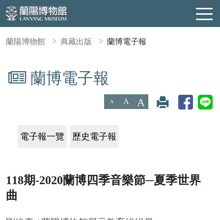
蘭陽博物館
典藏出版
蘭博電子報
蘭博電子報
:::
A
A
A
電子報一覽
歷史電子報
118期-2020蘭博四季音樂節─夏季世界
曲