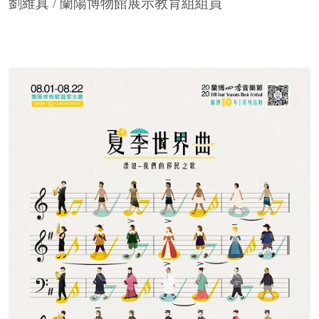
劉維真 / 蘭陽博物館展示教育組組員