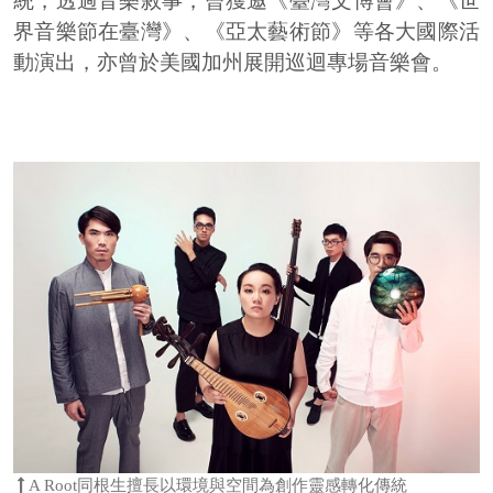
統，透過音樂敘事，曾獲邀《臺灣文博會》、《世
界音樂節在臺灣》、《亞太藝術節》等各大國際活
動演出，亦曾於美國加州展開巡迴專場音樂會。
A Root同根生擅長以環境與空間為創作靈感轉化傳統