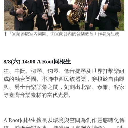
「宜蘭節慶室內樂團」由宜蘭縣內的音樂教育工作者所組成
8/8(六) 14:00 A Root同根生
笙、中阮、柳琴、鋼琴、低音提琴及世界打擊樂組
成的融合樂團。串聯中西民族器樂，穿梭於自由即
興、爵士音樂語彙之間，刻劃出北管、泰雅、客家
等臺灣音樂素材的當代光景。
A Root同根生擅長以環境與空間為創作靈感轉化傳