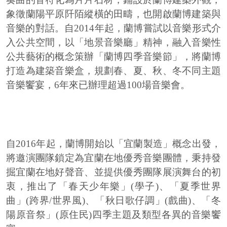
象徵蘭陽平原阡陌縱橫的田疇，也開啟蘭博建築與
音樂的對話。自2014年起，蘭博嘗試以音樂形式介
入公共空間，以「地景音樂廳」精神，融入音樂性
公共藝術的概念策辦「蘭博四季音樂節」，將蘭博
打造為建築音樂盒，規劃春、夏、秋、冬不同主題
音樂饗宴，6年來已辦理超過100場音樂會。
自2016年起，蘭博開始以「宜蘭製造」概念出發，
將邀演團隊鎖定為宜蘭在地優秀音樂團體，秉持發
掘宜蘭在地好聲音、並提供優秀團隊展演舞台的初
衷，推出了「春天少年樂」(學子)、「夏季世界
曲」(跨界/世界風)、「秋日歌仔調」(戲曲)、「冬
陽原音祭」(原住民)四季主題及類型各異的音樂饗