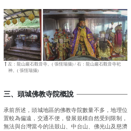
左：龍山巖石觀音寺。( 張恆瑞攝) / 右：龍山巖石觀音寺祀
神。( 張恆瑞攝)
三、頭城佛教寺院概說
承前所述，頭城地區的佛教寺院數量不多，地理位
置較為偏遠，交通不便，發展規模自然受到限制，
無法與台灣當今的法鼓山、中台山、佛光山及慈濟