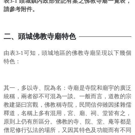
表3-1 頭城鎮內政部登記有案之佛教寺廟一覽表，
請參考附件。
二、頭城佛教寺廟特色
由表3-1可知，頭城地區的佛教寺廟呈現以下幾個
特色：
其一，多以寺、院為名：寺廟是寺院和廟宇的廣泛
統稱，兩者卻不可混為一談。一般而言，道教的宗
教建築曰宮觀，佛教稱寺院，民間信仰雖因揉雜儒
釋道，名稱上多有混用，宮、廟、祠、堂皆有之，
原則上仍有所區分。佛教的寺、院、堂、庵等都是
僧尼修行弘法的場所，又因其特色及功能而有不同