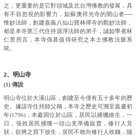
之，更重要的是它對頭城及北台灣佛教的發展，具
有不容忽視的影響力，如蘇澳祥光寺的開山者──
惟妙法師，創建嘉義八仙山寶林禪寺的觀妙法師，
都是本寺第三代住持源淨法師的弟子，誠如學者林
仁昱所言，本寺係甚值得研究之本土佛教法脈系
統。
2、明山寺
(1) 傳說
明山寺位於大溪山區，創建至今僅有五十多年的歷
史。據該寺住持師父稱，本寺之歷史可溯至嘉慶初
年(1796)，本處因位於山區，居民以捕獵維生，一
日，張姓居民捕獲一頭山羌準備販賣，修行人見
狀，欲將之買下放生，居民不敢向修行人收錢，隨