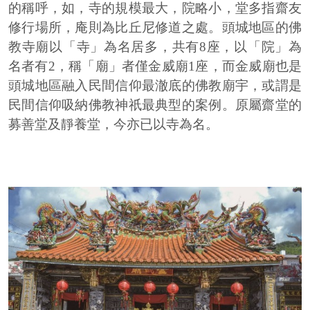
的稱呼，如，寺的規模最大，院略小，堂多指齋友
修行場所，庵則為比丘尼修道之處。頭城地區的佛
教寺廟以「寺」為名居多，共有8座，以「院」為
名者有2，稱「廟」者僅金威廟1座，而金威廟也是
頭城地區融入民間信仰最澈底的佛教廟宇，或謂是
民間信仰吸納佛教神祇最典型的案例。原屬齋堂的
募善堂及靜養堂，今亦已以寺為名。