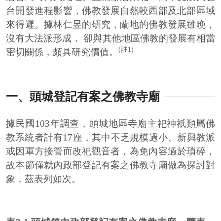
台開發進程影響，佛教發展自然較西部及北部區域
來得遲。據林仁昱的研究，蘭地的佛教發展雖晚，
沒有大法派形成， 卻與其他地區佛教的發展有相當
(註1)
密切關係，頗具研究價值。
一、頭城登記有案之佛教寺廟
據民國103年調查，頭城地區寺廟主祀神祇類屬佛
教系統者計有17座，其中不乏規模過小、新興教派
或因軍方接管而改祀觀音者，為免內容過於瑣碎，
故本節僅就內政部登記有案之佛教寺廟做為探討對
象，茲表列如次。