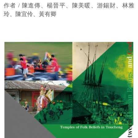
作者 / 陳進傳、楊晉平、陳美暖、游錫財、林雅
玲、陳宜伶、黃有卿