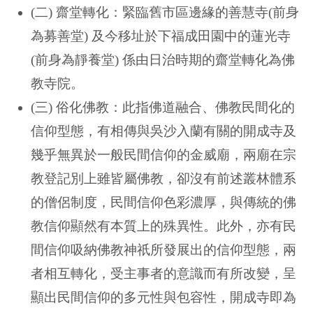
(二) 齋堂轉化：緊臨舊市區邊緣的善慧寺(前身
為募善堂) 及今移址於下福成田園中的蓮光寺
(前身為靜養堂) 係由日治時期的齋堂轉化為佛
教寺院。
(三) 俗化佛教：此指佛道融合、佛教民間化的
信仰型態，有相傳與吳沙入蘭有關的開成寺及
幾乎無異於一般民間信仰的金威廟，兩廟在宗
教登記別上雖皆屬佛教，卻沒有前述叢林體系
的僧侶制度，民間信仰色彩濃厚，與傳統的佛
教信仰顯然有本質上的殊異性。此外，亦有民
間信仰吸納佛教神祇所發展出的信仰型態，兩
者相互轉化，受主事者的意識而有所改變，呈
顯出民間信仰的多元性與包容性，開成寺即為