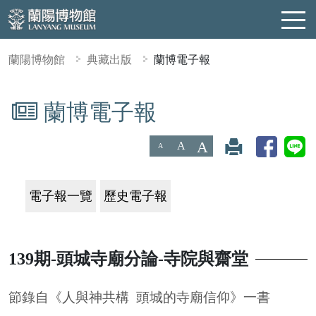
蘭陽博物館
典藏出版
蘭博電子報
蘭博電子報
:::
A
A
A
電子報一覽
歷史電子報
139期-頭城寺廟分論-寺院與齋堂
節錄自《人與神共構 頭城的寺廟信仰》一書