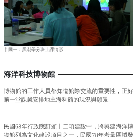
圖一：黑潮學分班上課情形
海洋科技博物館
博物館的工作人員都知道館際交流的重要性，正好
第一堂課就安排地主海科館的現況與願景。
民國68年行政院訂頒十二項建設中，將興建海洋博
物館列為文化建設項目之一，民國78年考量區域發