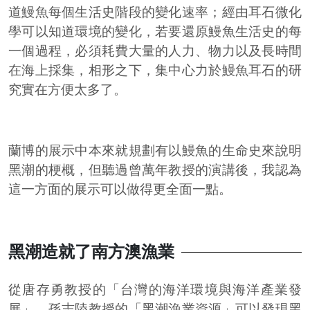
道鰻魚每個生活史階段的變化速率；經由耳石微化
學可以知道環境的變化，若要還原鰻魚生活史的每
一個過程，必須耗費大量的人力、物力以及長時間
在海上採集，相形之下，集中心力於鰻魚耳石的研
究實在方便太多了。
蘭博的展示中本來就規劃有以鰻魚的生命史來說明
黑潮的梗概，但聽過曾萬年教授的演講後，我認為
這一方面的展示可以做得更全面一點。
黑潮造就了南方澳漁業
從唐存勇教授的「台灣的海洋環境與海洋產業發
展」、孫志陸教授的「黑潮漁業資源」可以發現黑