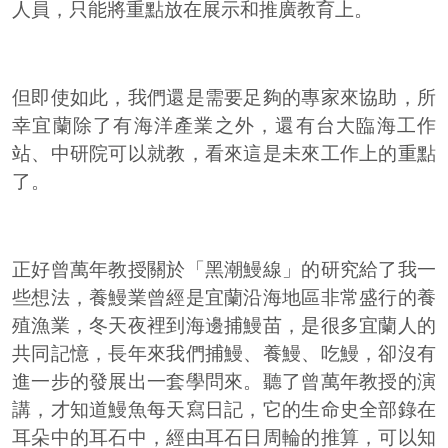
人員，只能將重點放在展示和推廣教育上。
但即使如此，我們還是需要足夠的專家來協助，所
幸宜蘭除了有海洋產業之外，還有台大臨海工作
站、中研院可以就教，看來這是未來工作上的重點
了。
正好曾萬年教授關於「黑潮鰻線」的研究給了我一
些想法，養鰻業曾經是宜蘭沿海地區非常盛行的養
殖漁業，冬天夜裡到海邊捕鰻苗，是很多宜蘭人的
共同記憶，長年來我們捕鰻、養鰻、吃鰻，卻沒有
進一步的發展出一套學問來。聽了曾萬年教授的演
講，才知道鰻魚每天寫日記，它的生命史全部錄在
耳朵中的耳石中，經由耳石日周輪的推算，可以知