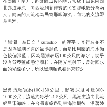
在墨西哥南方，約北緯12度的地方形成了由東向西
北赤道洋流，向西流到菲律賓的民答那峨後分為兩
支，向南的支流稱為民答那峨海流，向北的支流即
為黑潮。
「黑潮」為日文「kuroshio」的漢字，其得名並不
是因為黑潮水真的呈墨黑色，而是比周圍的海水顏
色較偏深藍，因為黑潮表層100公尺的海水，幾乎
沒有營養鹽或懸浮顆粒，在陽光照射下，反射回水
面的光線極少，所以黑潮顏色看起來較深。
黑潮流輻寬約100-150公里，影響深度可達800-
1000公尺，流速約每秒1-1.5公尺，黑潮主流向北流
經呂宋海峽，在台灣東緣遇到東海陸棚後，沿著陸