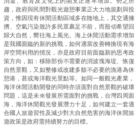
消遣、教育及文化上的開支正逐年增加。勢之所
趨，政府與民間對觀光遊憩事業正大力地規劃與投
資，惟因現有休閒活動區域多在陸地上，其交通擁
擠、空氣污染致許多民眾裹足不前，而殷切希望回
歸大自然，嚮往海上風光。海上休閒活動需求增加
是我國面臨的新的挑戰，如何適當改善轉換現有海
岸空間利用的情況，亦是政府目前面臨新的思考政
策方向，如：移除部份不需要的消波塊海堤、恢復
自然景觀，又如整修或改建多餘不必要的漁港為休
憩港，甚或海洋觀光景點等。如同一般觀光產業，
海洋休閒活動開發的同時亦須面對自然景觀的破壞
問題，這是未來發展所需面對的挑戰，台灣四周面
海，海洋休閒觀光發展潛力十足，如何建立一套適
合國人旅遊習性及減少對大自然危害的海洋休閒旅
遊政策是政府需持續努力的目標。