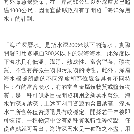
向外海急遽變深，在離岸約50公里以外深度多已超
過4000公尺，因而宜蘭縣政府有了開發「海洋深層
水」的計劃。
「海洋深層水」是指水深200米以下的海水，實際
開發利用多取自300米以下的深海海水。此深度以
下海水具有低溫、潔淨、熟成性、富含營養、礦物
質、不含有害微生物和污染物的特性。此外，深層
海水根據所處的不同深度和部位還各具有不同特
性：有的富含淡水，有的富含金屬類物質或鹽類物
質，是一種可供多目標開發利用之新興水資源。海
水的深度越深，上述可利用資源的含量越高。深層
水中所含各種資源還具有較穩定、開採若干年後即
可恢復、一種物質中含有多種資源特性等特點。僅
從這點就可看出，海洋深層水是一種取之不盡，用