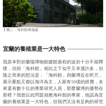
圖二：海科館籌備處
宜蘭的養殖業是一大特色
我原本對於蘭陽博物館建館過程的波折十分不能釋
懷，但與「海科館」相比之下似乎又幸運許多，但
隨之而來的想法是：「海科館」與蘭博近在呎尺，
展示重點又都以海洋為主，人家有50億的經費，未
來還有數十位的專業研究人員，那麼蘭博的優勢在
那裡？我曾以此問題就教海科館的專家，他認為宜
蘭的養殖業是一大特色，但我們又沒有足夠的研究