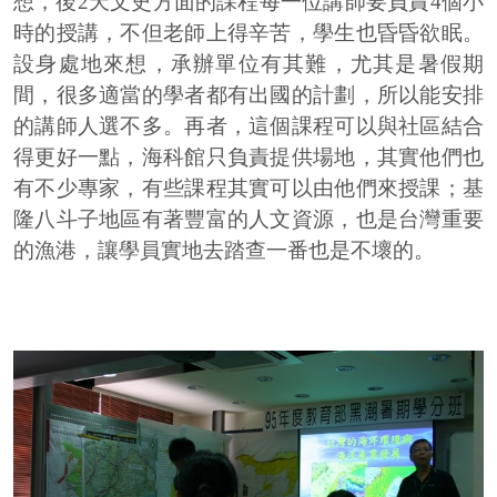
想，後2天文史方面的課程每一位講師要負責4個小
時的授講，不但老師上得辛苦，學生也昏昏欲眠。
設身處地來想，承辦單位有其難，尤其是暑假期
間，很多適當的學者都有出國的計劃，所以能安排
的講師人選不多。再者，這個課程可以與社區結合
得更好一點，海科館只負責提供場地，其實他們也
有不少專家，有些課程其實可以由他們來授課；基
隆八斗子地區有著豐富的人文資源，也是台灣重要
的漁港，讓學員實地去踏查一番也是不壞的。