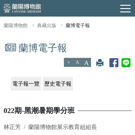
蘭陽博物館
典藏出版
蘭博電子報
蘭博電子報
:::
A
A
A
電子報一覽
歷史電子報
022期-黑潮暑期學分班
林正芳 / 蘭陽博物館展示教育組組長