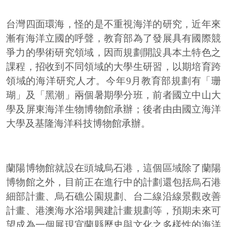
台灣四面環海，怪的是不重視海洋的研究，近年來
漸有海洋立國的呼聲，教育部為了發展具有國際競
爭力的學術研究領域，因而規劃開設具本土特色之
課程，招收到不同領域的大學生研習，以期培育跨
領域的海洋研究人才。今年9月教育部規劃有「珊
瑚」及「黑潮」兩個暑期學分班，前者國立中山大
學及屏東海洋生物博物館承辦；後者由由國立海洋
大學及基隆海洋科技博物館承辦。
蘭陽博物館就設在頭城烏石港，這個區域除了蘭陽
博物館之外，目前正在進行中的計劃還包括烏石港
細部計畫、烏石礁公園規劃、台二線沿線景觀改善
計畫、港澳海水浴場興建計畫規劃等，預期未來可
望成為一個展現宜蘭縣歷史與文化之多樣性的海洋