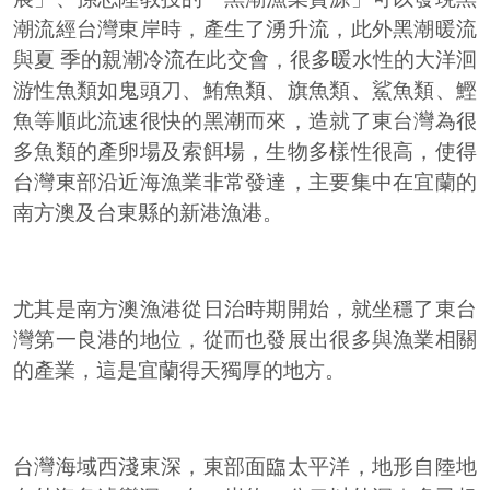
潮流經台灣東岸時，產生了湧升流，此外黑潮暖流
與夏 季的親潮冷流在此交會，很多暖水性的大洋洄
游性魚類如鬼頭刀、鮪魚類、旗魚類、鯊魚類、鰹
魚等順此流速很快的黑潮而來，造就了東台灣為很
多魚類的產卵場及索餌場，生物多樣性很高，使得
台灣東部沿近海漁業非常發達，主要集中在宜蘭的
南方澳及台東縣的新港漁港。
尤其是南方澳漁港從日治時期開始，就坐穩了東台
灣第一良港的地位，從而也發展出很多與漁業相關
的產業，這是宜蘭得天獨厚的地方。
台灣海域西淺東深，東部面臨太平洋，地形自陸地