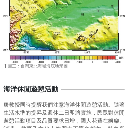
圖三：台灣東北海域海底地形圖
海洋休閒遊憩活動
唐教授同時提醒我們注意海洋休閒遊憩活動。隨著
生活水準的提昇及週休二日即將實施，民眾對休閒
遊憩活動項目及品質要求日增，國人花費在娛樂、