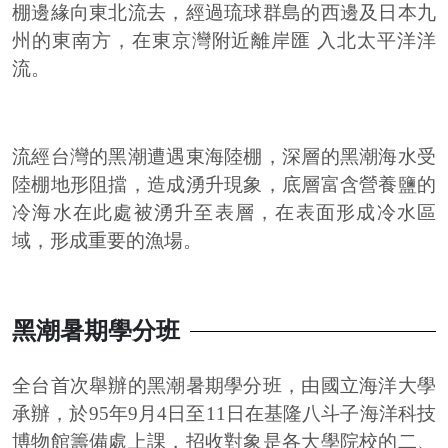
棚邊緣向東北流去，經過琉球群島的西邊及日本九
州的東南方，在東京灣附近離岸匯 入北太平洋洋
流。
流經台灣的黑潮遭遇東海陸棚，深層的黑潮海水受
陸棚地形阻擋，造成湧升現象，底層富含營養鹽的
冷海水在此處被湧升至表層，在表面形成冷水區
域，形成重要的漁場。
黑潮暑期學分班
全台首次舉辦的黑潮暑期學分班，由國立海洋大學
承辦，於95年9月4日至11日在基隆八斗子海洋科技
博物館籌備處上課，招收對象是各大學院校的二、