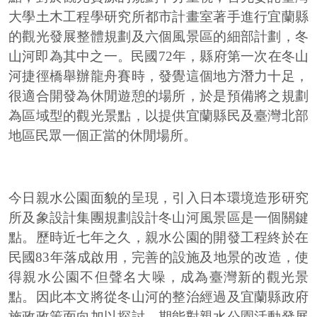
大學土木工程學研究所都市計畫室著手進行宜蘭縣
的觀光發展整體規劃及六個風景區的細部計劃，冬
山河即為其中之一。民國72年，縣府第一次在冬山
河捷徑橋舉辦龍舟賽時，發覺這個地方潛力十足，
很適合開發為休閒遊憩的場所，於是預備將之規劃
為區域型的觀光景點，以提供宜蘭縣民及臺灣北部
地區民眾一個正當的休閒場所。
今日親水公園面貌的呈現，引入日本環境造形研究
所及象設計集團規劃設計冬山河風景區是一個關鍵
點。歷時近七年之久，親水公園的開發工程終於在
民國83年落成啟用，完善的設施及地景的改造，使
得親水公園不但聲名大噪，成為臺灣新的觀光景
點。因此本文將從冬山河的整治經過及宜蘭縣政府
施政政策面向加以探討，期能對親水公園活動發展