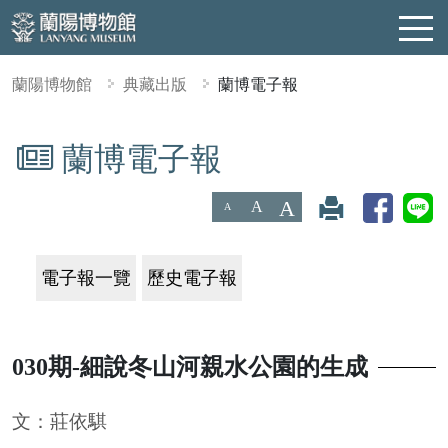
蘭陽博物館
典藏出版
蘭博電子報
蘭博電子報
:::
A
A
A
電子報一覽
歷史電子報
030期-細說冬山河親水公園的生成
文：莊依騏