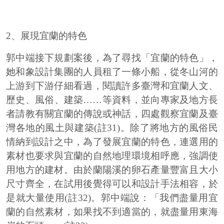
2、展現宜蘭的特色
郭中端接下規劃案後，為了尋找「宜蘭的特色」，
她和象設計集團的人員租了一條小船，從冬山河的
上游到下游仔細看過，閱讀許多臺灣和宜蘭人文、
歷史、風俗、建築……等資料，並向專家及地方長
者請教有關宜蘭的傳說或神話，四處觀察宜蘭及臺
灣各地的風土與建築(註31)。除了將地方的風俗民
情納到設計之中，為了發展宜蘭的特色，連選用的
素材也要求與宜蘭的自然地理環境相呼應，強調使
用地方的建材。由於蘭陽溪的卵石產量豐富且大小
尺寸齊全，在試用後覺得可以和設計手法相容，於
是就大量使用(註32)。郭中端說：「我們盡量用宜
蘭的自然素材，如果找不到適當的，就盡量用東海