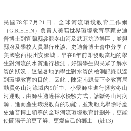
民國78年7月21日，全球河流環境教育工作網
（G.R.E.E.N）負責人美藉世界環境教育專家史迪
普博士到宜蘭縣參觀冬山河及武荖坑遊樂區，並與
縣府及學校人員舉行座談。史迪普博士會中分享了
美國密西根州安娜城，早在8年前即發動當地的學
生對河流的水質進行檢測，好讓學生與民眾了解水
質的狀況，透過各地的學生對水質的檢測記錄以達
到環境教育的目的。因此，陳定南縣長下令教育局
動員冬山河流域內9所中、小學師生進行拯救冬山
河運動，由師生透過採水檢驗方式，診斷冬山河病
源，進而產生環境教育的功能，並期盼此舉除呼應
史迪普博士領導的全球河流環境教育計劃外，更能
使蘭陽子弟更了解、更愛自己的鄉土。(註13)