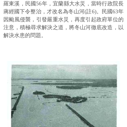
羅東溪，民國56年，宜蘭縣大水災，當時行政院長
蔣經國下令整治，才改名為冬山河(註6)。民國63年
因颱風侵襲，引發嚴重水災，再度引起政府單位的
注意，積極尋求解決之道，將冬山河徹底改造，以
解決水患的問題。