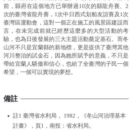
前，縣府在這個地方已舉辦過10次的縣龍舟賽、2
次的臺灣省龍舟賽，1次中日西式划船友誼賽及1次
臺灣區運動會，這對一個正在施工的風景區建設而
言，在未完成前就已經歷這麼多的大型活動的考
驗，也為日後發展的三大主題活動奠定基石。而冬
山河不只是宜蘭縣的新地標，更是提供了臺灣其他
河川整治的試金石，因為她所賦予的意義，不只是
帶給宜蘭人驕傲和信心，也給了全臺灣的子民一個
希望，一個可以實現的夢想。
備註
註1 臺灣省水利局， 1982，《冬山河治理基本
計畫》，頁1，南投：省水利局。