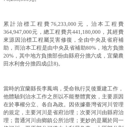
累計治標工程費76,233,000元，治本工程費
364,947,000元，總工程費共441,180,000，其經費
來源因治標工程屬災害修復，全由中央及省府補
助，而治本工程是由中央及省補助80%，地方負擔
20%，其中地方負擔部份由縣府分擔六成，宜蘭農
田水利會分擔四成(註8)。
當時的宜蘭縣長李鳳鳴，受命執行災後重建工作，
他體驗到治水工作之所以不能整體實效，主要原因
在於事權分立、各自為政。因依據臺灣省河川管理
的規定，主要河川是省府治理；次要河川由縣府治
理；普通河川由鄉鎮公所治理；更妙的是屬於同一