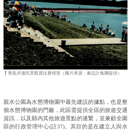
青龍岸邊民眾觀賞比賽情形（圖片來源：象設計集團提供）
親水公園為水態博物園中最先建設的據點，也是整
個水態博物園的門廳，此區需提供全區的旅遊交通
資訊，以及縣內其他旅遊景點的連繫，並兼顧全園
區的行政管理中心(註37)。其目的是在建立人與水