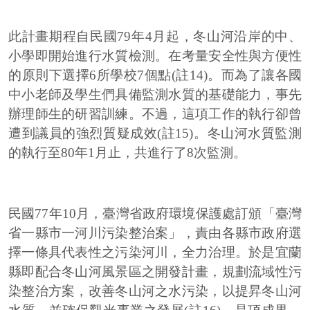
此計畫期程自民國79年4月起，冬山河沿岸的中、
小學即開始進行水質檢測。在考量安全性與方便性
的原則下選擇6所學校7個點(註14)。而為了讓各國
中小老師及學生們具備監測水質的基礎能力，事先
辦理師生的研習訓練。不過，這項工作的執行卻曾
遭到議員的強烈質疑成效(註15)。冬山河水質監測
的執行至80年1月止，共進行了8次監測。
民國77年10月，臺灣省政府環境保護處訂頒「臺灣
省一縣市一河川污染整治案」，責由各縣市政府選
擇一條具代表性之污染河川，全力治理。於是宜蘭
縣即配合冬山河風景區之開發計畫，規劃流域性污
染整治方案，改善冬山河之水污染，以提昇冬山河