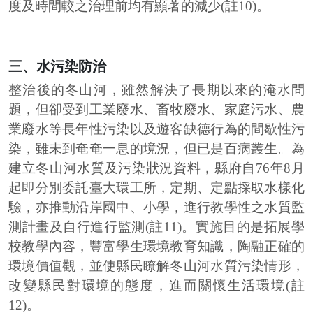
度及時間較之治理前均有顯著的減少(註10)。
三、水污染防治
整治後的冬山河，雖然解決了長期以來的淹水問
題，但卻受到工業廢水、畜牧廢水、家庭污水、農
業廢水等長年性污染以及遊客缺德行為的間歇性污
染，雖未到奄奄一息的境況，但已是百病叢生。為
建立冬山河水質及污染狀況資料，縣府自76年8月
起即分別委託臺大環工所，定期、定點採取水樣化
驗，亦推動沿岸國中、小學，進行教學性之水質監
測計畫及自行進行監測(註11)。實施目的是拓展學
校教學內容，豐富學生環境教育知識，陶融正確的
環境價值觀，並使縣民瞭解冬山河水質污染情形，
改變縣民對環境的態度，進而關懷生活環境(註
12)。