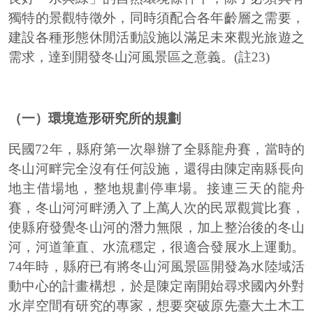
獨特的景觀特徵外，同時須配合各年齡層之需要，
建設各種形態休閒活動設施以滿足未來觀光旅遊之
需求，達到開發冬山河風景區之意義。(註23)
（一）環境造形研究所的規劃
民國72年，縣府第一次舉辦了全縣龍舟賽，當時的
冬山河畔完全沒有任何設施，還得由陳定南縣長向
地主借場地，整地規劃停車場。接連三天的龍舟
賽，冬山河河畔湧入了上萬人次的民眾觀賞比賽，
使縣府發覺冬山河的潛力無限，加上整治後的冬山
河，河道筆直、水流穩定，很適合發展水上運動。
74年時，縣府已有將冬山河風景區開發為水陸域活
動中心的計畫構想，於是陳定南開始尋求國內外對
水岸空間有研究的專家，想要突破原先臺大土木工