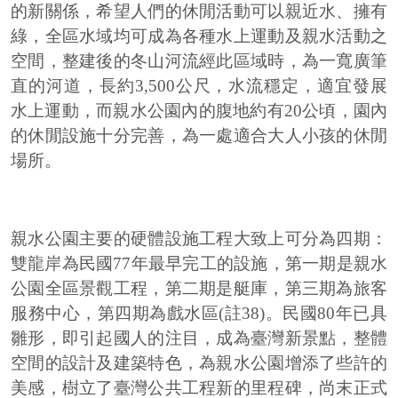
的新關係，希望人們的休閒活動可以親近水、擁有
綠，全區水域均可成為各種水上運動及親水活動之
空間，整建後的冬山河流經此區域時，為一寬廣筆
直的河道，長約3,500公尺，水流穩定，適宜發展
水上運動，而親水公園內的腹地約有20公頃，園內
的休閒設施十分完善，為一處適合大人小孩的休閒
場所。
親水公園主要的硬體設施工程大致上可分為四期：
雙龍岸為民國77年最早完工的設施，第一期是親水
公園全區景觀工程，第二期是艇庫，第三期為旅客
服務中心，第四期為戲水區(註38)。民國80年已具
雛形，即引起國人的注目，成為臺灣新景點，整體
空間的設計及建築特色，為親水公園增添了些許的
美感，樹立了臺灣公共工程新的里程碑，尚末正式