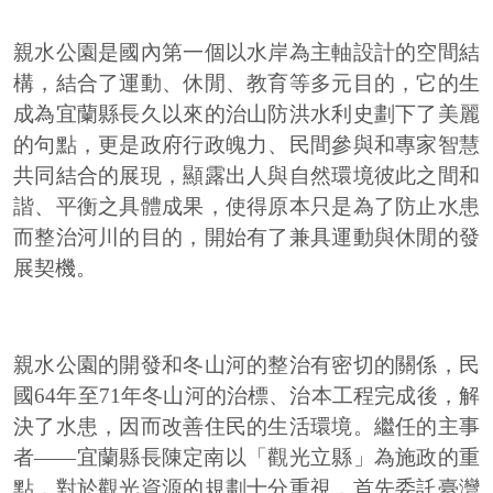
親水公園是國內第一個以水岸為主軸設計的空間結
構，結合了運動、休閒、教育等多元目的，它的生
成為宜蘭縣長久以來的治山防洪水利史劃下了美麗
的句點，更是政府行政魄力、民間參與和專家智慧
共同結合的展現，顯露出人與自然環境彼此之間和
諧、平衡之具體成果，使得原本只是為了防止水患
而整治河川的目的，開始有了兼具運動與休閒的發
展契機。
親水公園的開發和冬山河的整治有密切的關係，民
國64年至71年冬山河的治標、治本工程完成後，解
決了水患，因而改善住民的生活環境。繼任的主事
者——宜蘭縣長陳定南以「觀光立縣」為施政的重
點，對於觀光資源的規劃十分重視，首先委託臺灣