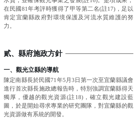
水質，並確保觀光事業之發展(註16)。是項成果，
在民國81年考評時獲得了甲等第二名(註17)，足以
肯定宜蘭縣政府對環境保護及河流水質維護的努
力。
貳、縣府施政方針
一、觀光立縣的導航
陳定南縣長於民國71年5月3日第一次至宜蘭縣議會
進行首次縣長施政總報告時，特別強調宜蘭縣得天
獨厚，優越的觀光資源(註18)，確立觀光建設藍
圖，於是開始尋求專業的研究團隊，對宜蘭縣的觀
光資源做有系統的開發。