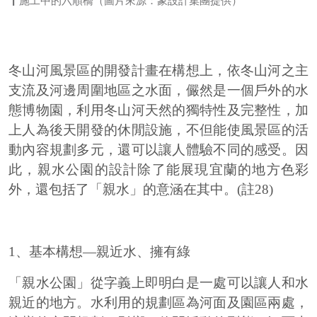
施工中的六順橋（圖片來源：象設計集團提供）
冬山河風景區的開發計畫在構想上，依冬山河之主
支流及河邊周圍地區之水面，儼然是一個戶外的水
態博物園，利用冬山河天然的獨特性及完整性，加
上人為後天開發的休閒設施，不但能使風景區的活
動內容規劃多元，還可以讓人體驗不同的感受。因
此，親水公園的設計除了能展現宜蘭的地方色彩
外，還包括了「親水」的意涵在其中。(註28)
1、基本構想—親近水、擁有綠
「親水公園」從字義上即明白是一處可以讓人和水
親近的地方。水利用的規劃區為河面及園區兩處，