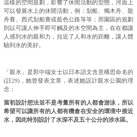
這樣的空間規劃，影響了休閒活動的型態，河面上
可以發展水上的休閒活動，例：划船、獨木舟、龍
舟賽、西式划船賽或藍色公路等等；而園區的規劃
則以可讓人伸手即可觸及的水空間為主，在在都讓
人感到水的親和力，拉近了人和水的距離，讓人體
驗到水的美好。
「親水」是郭中端女士以日本語文含意構思命名的
(註29)，她曾發表文章，表述她設計親水公園的理
念：
當初設計想法並不是考量所有的人都會游泳，所以
希望可以讓所有的人都有機會在安全的環境中接近
水，因此特別設計了水深不及五十公分的涉水區。