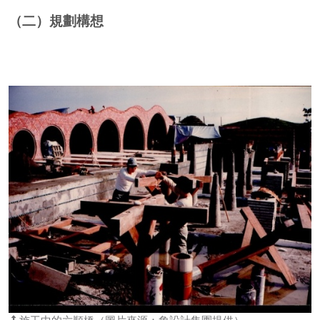
（二）規劃構想