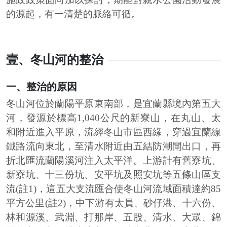
的源起，有一清楚的脈絡可循。
壹、冬山河的整治
一、整治的原因
冬山河位於蘭陽平原東南部，是宜蘭縣境內第五大
河，發源於標高1,040公尺的新寮山，在丸山、太
和附近進入平原，流經冬山市區西緣，穿過宜蘭線
鐵路流向東北，至清水附近由五結防潮閘出口，再
折北匯流蘭陽溪河注入太平洋。上游計有舊寮坑、
新寮坑、十三份坑、安平坑及照安坑等五條山區支
流(註1)，這五大支流匯合使冬山河流域面積達約85
平方公里(註2)，中下游有太員、砂仔港、十六份、
林和源溪、武淵、打那岸、五股、清水、大眾、錦