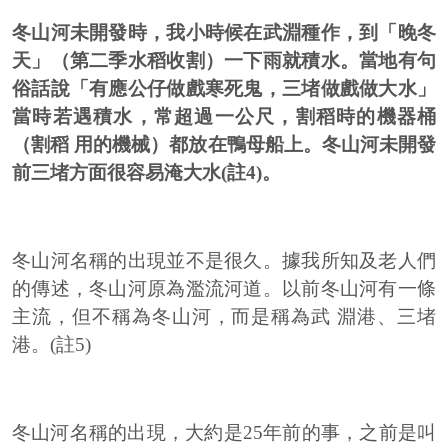
冬山河未開發時，我小時候在武淵種作，到「晚冬
天」（第二季水稻收割）一下雨就積水。當地有句
俗話說「有應公仔做戲寒死鬼，三堵做戲做大水」
當時若遇積水，常超過一公尺，割稻時的機器桶
（割稻 用的機械）都放在鴨母船上。冬山河未開發
前三堵方面很容易淹大水(註4)。
冬山河名稱的出現並不是很久。據我所知及老人們
的傳述，冬山河原為濫流河道。以前冬山河有一條
主流，但不稱為冬山河，而是稱為武 淵港、三堵
港。(註5)
冬山河名稱的出現，大約是25年前的事，之前是叫