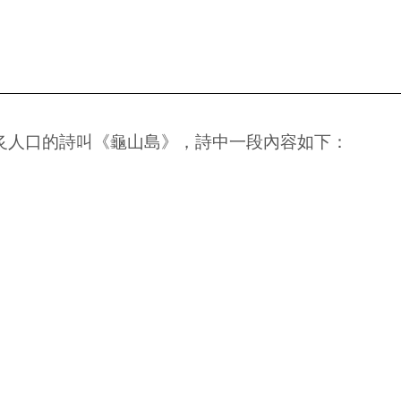
炙人口的詩叫《龜山島》，詩中一段內容如下：