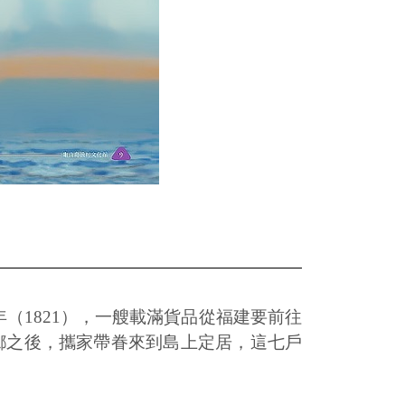
（1821），一艘載滿貨品從福建要前往
鄉之後，攜家帶眷來到島上定居，這七戶