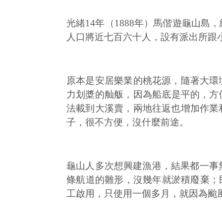
光緒14年（1888年）馬偕遊龜山
人口將近七百六十人，設有派出所跟
原本是安居樂業的桃花源，隨著大環
力划槳的舢舨，因為船底是平的，方
法載到大溪賣，兩地往返也增加作業
子，很不方便，沒什麼前途。
龜山人多次想興建漁港，結果都一事無
條航道的雛形，沒幾年就淤積廢棄；民
工啟用，只使用一個多月，就因為颱