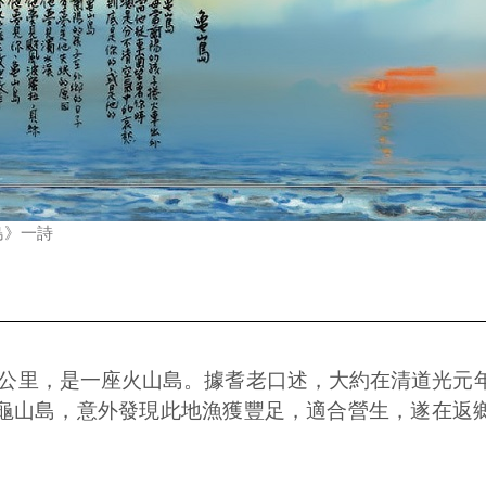
島》一詩
方公里，是一座火山島。據耆老口述，大約在清道光元年
龜山島，意外發現此地漁獲豐足，適合營生，遂在返