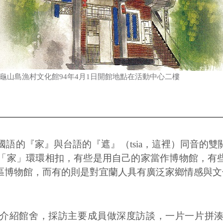
龜山島漁村文化館94年4月1日開館地點在活動中心二樓
取國語的『家』與台語的『遮』（tsia，這裡）同音的
題「家」環環相扣，有些是用自己的家當作博物館，有
區博物館，而有的則是對宜蘭人具有廣泛家鄉情感與文
介紹館舍，採訪主要成員做深度訪談，一片一片拼