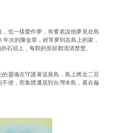
後，也一樣愛作夢，有耆老說他夢見在島
3 年次的陳金章，經常夢到在島上的家，
顆的石頭上，每顆的形狀都清清楚楚。
先的靈魂在守護著這座島，島上將近二百
能不便，而集體遷居到台灣本島，看在龜