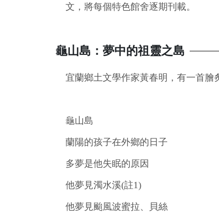
文，將每個特色館舍逐期刊載。
龜山島：夢中的祖靈之島
宜蘭鄉土文學作家黃春明，有一首膾
龜山島
蘭陽的孩子在外鄉的日子
多夢是他失眠的原因
他夢見濁水溪(註1)
他夢見颱風波蜜拉、貝絲