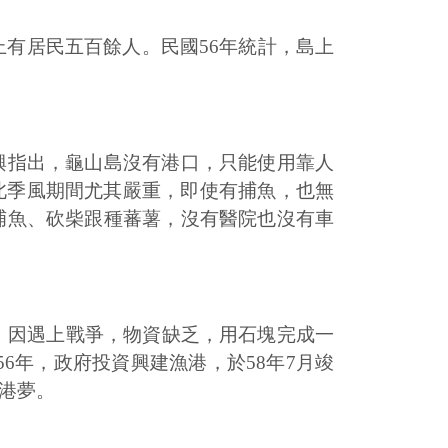
上有居民五百餘人。民國56年統計，島上
興指出，龜山島沒有港口，只能使用靠人
北季風期間尤其嚴重，即使有捕魚，也無
捕魚、砍柴跟種蕃薯，沒有醫院也沒有車
港，因遇上戰爭，物資缺乏，用石塊完成一
6年，政府投資興建漁港，於58年7月竣
港夢。