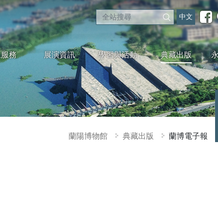
中文
眾服務
展演資訊
學習與活動
典藏出版
蘭陽博物館
典藏出版
蘭博電子報