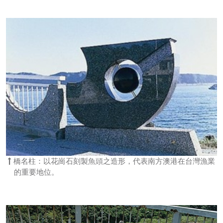
橋名柱：以花崗石刻製魚頭之造形，代表南方澳港在台灣漁業
的重要地位。