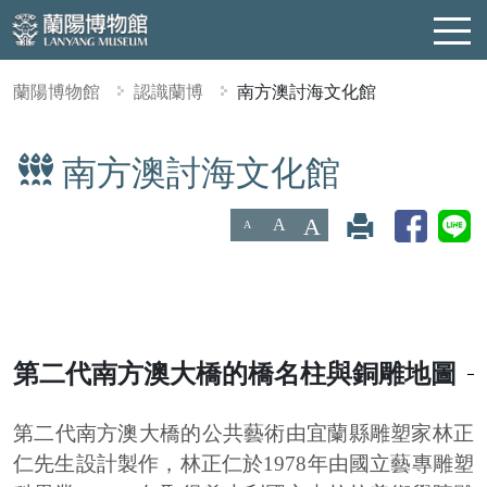
蘭陽博物館
認識蘭博
南方澳討海文化館
南方澳討海文化館
:::
A
A
A
第二代南方澳大橋的橋名柱與銅雕地圖
第二代南方澳大橋的公共藝術由宜蘭縣雕塑家林正
仁先生設計製作，林正仁於1978年由國立藝專雕塑