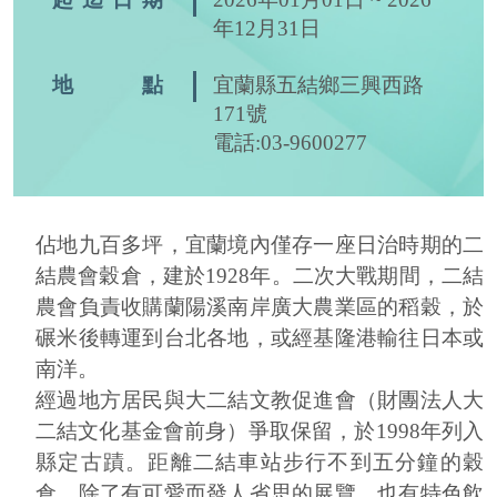
年12月31日
地 點
宜蘭縣五結鄉三興西路
171號
電話:03-9600277
佔地九百多坪，宜蘭境內僅存一座日治時期的二
結農會穀倉，建於1928年。二次大戰期間，二結
農會負責收購蘭陽溪南岸廣大農業區的稻穀，於
碾米後轉運到台北各地，或經基隆港輸往日本或
南洋。
經過地方居民與大二結文教促進會（財團法人大
二結文化基金會前身）爭取保留，於1998年列入
縣定古蹟。距離二結車站步行不到五分鐘的穀
倉，除了有可愛而發人省思的展覽，也有特色飲