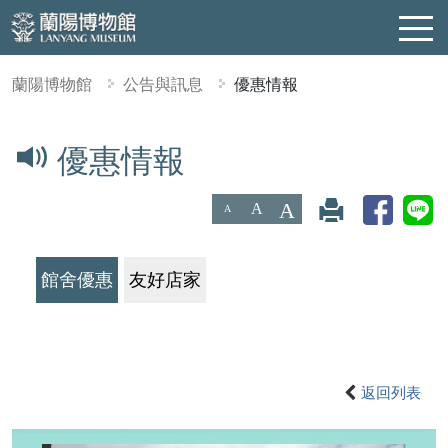
蘭陽博物館
公告與訊息
優惠情報
:::
優惠情報
A
A
A
館舍優惠
友好店家
返回列表