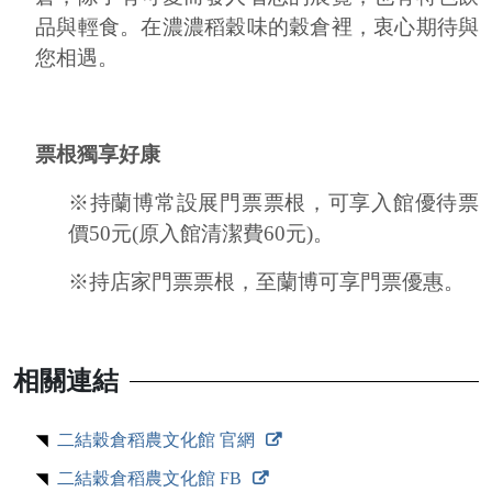
品與輕食。在濃濃稻穀味的穀倉裡，衷心期待與
您相遇。
票根獨享好康
※持蘭博常設展門票票根，可享入館優待票
價50元(原入館清潔費60元)。
※持店家門票票根，至蘭博可享門票優惠。
相關連結
二結穀倉稻農文化館 官網
二結穀倉稻農文化館 FB