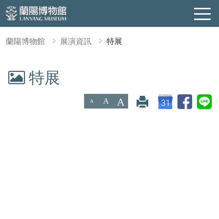
蘭陽博物館
展演資訊
特展
特展
:::
A
A
A