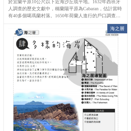
於宜蘭平原10公尺以下近海沙丘或平地。1632年西班牙
人調查的歷史文獻中，稱蘭陽平原為Cabaran，估計當時
有40多個噶瑪蘭村落。1650年荷蘭人進行的戶口調查，
共有45個噶瑪蘭村落，人口達1萬多人，是當時台灣北部
海之層
人口密度最高的平埔族聚落，可見當時蘭陽平原物產豐
饒，住民生...