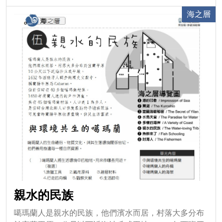
的祈求，使宗教在漁村佔有重要地位。 展覽日期：常
海之層
設展2010年10月16日起~
親水的民族
噶瑪蘭人是親水的民族，他們濱水而居，村落大多分布