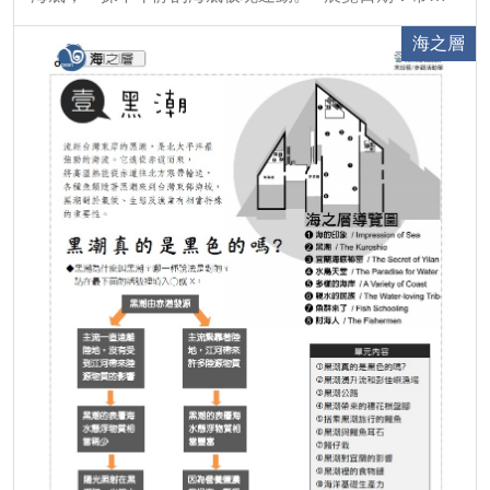
展2010年10月16日起~
海之層