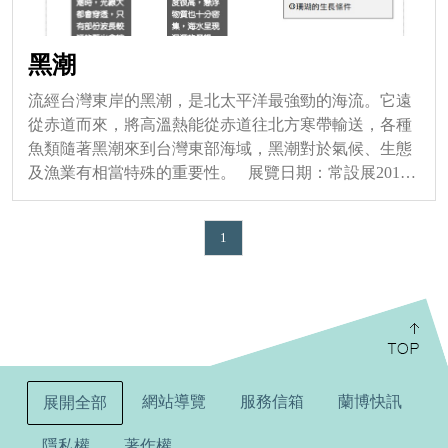
黑潮
流經台灣東岸的黑潮，是北太平洋最強勁的海流。它遠
從赤道而來，將高溫熱能從赤道往北方寒帶輸送，各種
魚類隨著黑潮來到台灣東部海域，黑潮對於氣候、生態
及漁業有相當特殊的重要性。 展覽日期：常設展2010
年10月16日起~
1
:::
網站導覽
服務信箱
蘭博快訊
展開全部
隱私權
著作權