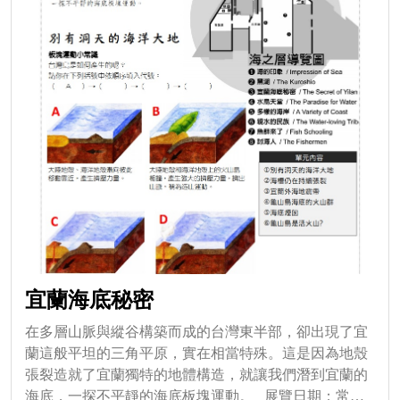
宜蘭海底秘密
在多層山脈與縱谷構築而成的台灣東半部，卻出現了宜
蘭這般平坦的三角平原，實在相當特殊。這是因為地殼
張裂造就了宜蘭獨特的地體構造，就讓我們潛到宜蘭的
海底，一探不平靜的海底板塊運動。 展覽日期：常設