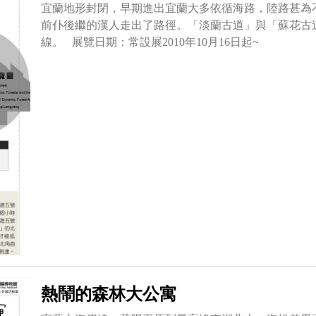
宜蘭地形封閉，早期進出宜蘭大多依循海路，陸路甚為
前仆後繼的漢人走出了路徑。「淡蘭古道」與「蘇花古
線。 展覽日期：常設展2010年10月16日起~
熱鬧的森林大公寓