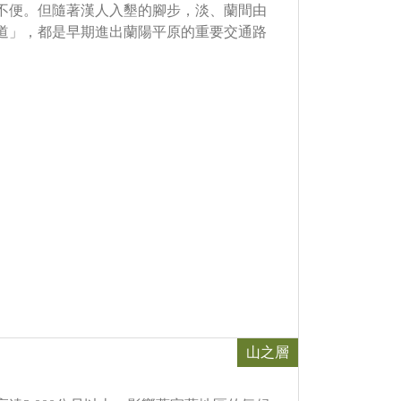
不便。但隨著漢人入墾的腳步，淡、蘭間由
道」，都是早期進出蘭陽平原的重要交通路
山之層