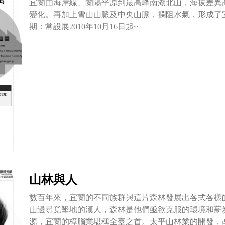
宜蘭由海岸線、蘭陽平原到最高峰南湖北山，海拔差異高
變化。再加上雪山山脈及中央山脈，攔阻水氣，形成了
期：常設展2010年10月16日起~
山林與人
數百年來，宜蘭的不同族群與這片森林發展出各式各樣
山邊尋覓墾地的漢人，森林是他們亟欲克服的環境和薪
源，宜蘭的樟腦業堪稱全臺之首。太平山林業的開發，