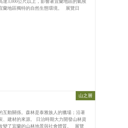
達3,000公尺以上，影響著宜蘭地區的氣候
宜蘭地區獨特的自然生態環境。 展覽日
山之層
的互動關係。森林是泰雅族人的獵場；沿著
炭、建材的來源。 日治時期大力開發山林資
改變了宜蘭的山林地景與社會體質。 展覽