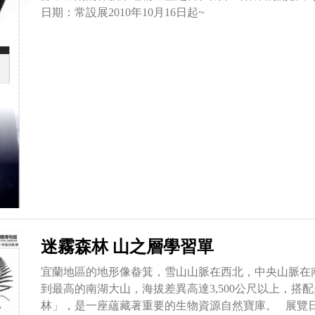
日期：常設展2010年10月16日起~
迷霧森林 山之層學習單
宜蘭地區的地形像畚箕，雪山山脈在西北，中央山脈在
到最高的南湖大山，海拔差異高達3,500公尺以上，
林」，是一座蘊藏著重要的生物資源自然寶庫。 展覽日期：