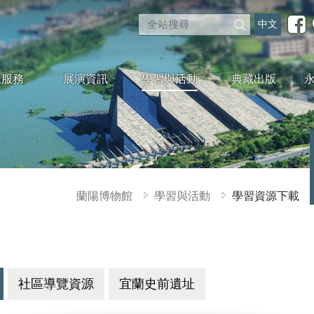
中文
眾服務
展演資訊
學習與活動
典藏出版
蘭陽博物館
學習與活動
學習資源下載
社區導覽資源
宜蘭史前遺址