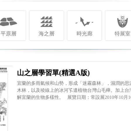
平原層
海之層
時光廊
特展室
山之層學習單(精選A版)
宜蘭的多雨氣候和山勢，形成「迷霧森林」，濕潤的思
木林，以及稜線上的冰河孓遺植物台灣山毛櫸。加上台
解宜蘭的生物多樣性。 展覽日期：常設展2010年10月1