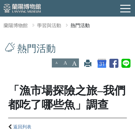
蘭陽博物館
學習與活動
熱門活動
:::
熱門活動
A
A
A
「漁市場探險之旅–我們
都吃了哪些魚」調查
返回列表