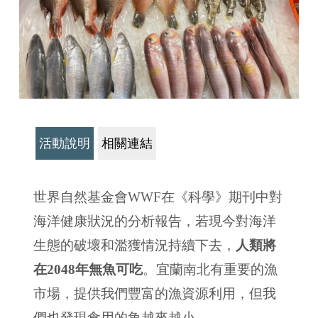
活動說明
相關連結
世界自然基金會WWF在《科學》期刊中對
海洋健康狀況的分析報告，若現今對海洋
生態的破壞和濫獲情況持續下去，
人類將
在2048年無魚可吃
。宜蘭南北有重要的漁
市場，提供我們豐富的漁資源利用，但我
們也發現食用的魚越來越小。