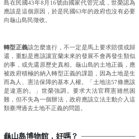
島在民國43年8月16號由國家代管完成，世榮認為
應該是這個原因，於是民國63年的政府也沒有必要
向龜山島民徵收。
轉型正義
該怎麼進行，不一定是馬上要求賠償或歸
還，重點是應該讓宜蘭未來的發展不會再發生類似
的事，或先還原歷史真相。龜山島的土地正義，應
被政府積極的納入轉型正義的課題，因為土地是生
而為人、憲法保障的基本人權。「土地法57條應該
是違憲的。」世榮強調。要求大法官釋憲雖然困
難，但不失為一個辦法，政府應該立法主動介入這
類臺灣過去土地不正義的問題。
龜山島博物館，好嗎？