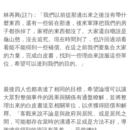
林再興(註7)：「我們以前從那邊出來之後沒有帶什
麼東西，還有一些留在那邊，後來軍隊把我們的房
子都拆掉了，家裡的東西都沒了。大家還自嘲說是
龜山憨，沒去追究。現在時間到了，也許回過頭看
看能不能得到一些補償。在這之前我們要集合大家
的力量，完成白皮書，找到一些理由來說服這些單
位，希望可以達到我們的目的。」
最後四人也都表達了相同的目標，希望論壇可以讓
大眾對整個事件的因果與關係有通盤瞭解，並將整
理出來的白皮書送至相關單位，以求獲得賠償和解
釋。「客觀來說不論是與政府與居民、或是居民之
間，可能都存在當時的溝通不足或是方法不好，導
致彼此得到的資訊有落差。」呈懿總結。