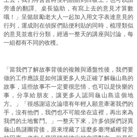
旁邊的翻譯、桌長協助，有寫上去的意見才算數
哦！」呈懿鼓勵老大人一起加入用文字表達意見的
行列，運成則在偵探們貼便利貼的同時，梳理類似
的意見並進行分類，經過一整天的講座與討論，每
一組都有不同的收穫。
「當我們了解故事背後的複雜與通盤性後，我們要
做的工作應該是如何讓更多人先正確了解龜山島的
故事，這些故事不一定要很悲情，也可以是快樂的
事，分享給朋友，讓更多人認同龜山島這個地
方。」「很感謝這次論壇有年輕人願意牽著我們的
手，沒有他們，我們也不可能坐在這裡，再出來為
我們的土地奮鬥。」一整天下來，許多偵探們訝異
龜山島謎團背後，原來埋藏了這麼多臺灣威權背景