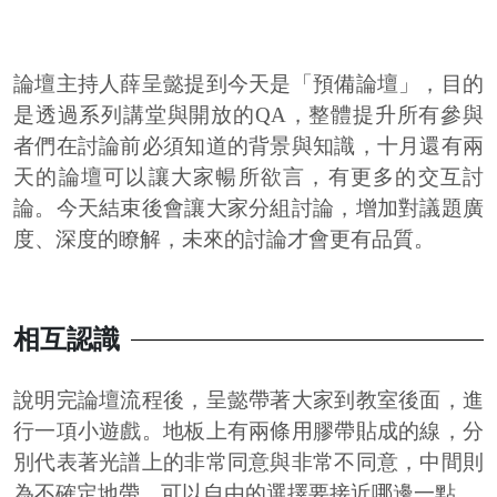
論壇主持人薛呈懿提到今天是「預備論壇」，目的
是透過系列講堂與開放的QA，整體提升所有參與
者們在討論前必須知道的背景與知識，十月還有兩
天的論壇可以讓大家暢所欲言，有更多的交互討
論。今天結束後會讓大家分組討論，增加對議題廣
度、深度的瞭解，未來的討論才會更有品質。
相互認識
說明完論壇流程後，呈懿帶著大家到教室後面，進
行一項小遊戲。地板上有兩條用膠帶貼成的線，分
別代表著光譜上的非常同意與非常不同意，中間則
為不確定地帶，可以自由的選擇要接近哪邊一點。