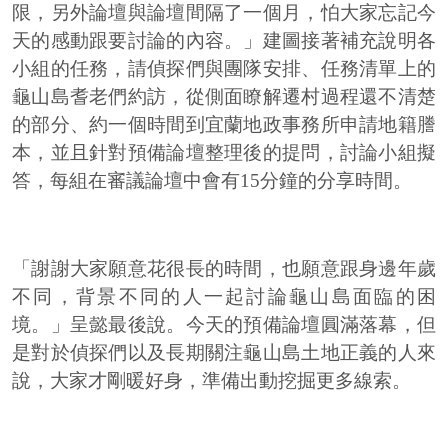
限，另外論壇與論壇間隔了一個月，怕大家忘記今
天的感動跟要討論的內容。」建圖接著補充說明各
小組的任務，請偵探們與團隊安排、任務清單上的
龜山島耆老們約訪，從側面瞭解遷村過程還不清楚
的部分、約一個時間到宜蘭地政事務所申請地籍謄
本，並且針對預備論壇整理後的提問，討論小組擬
答，每組在審議論壇中會有15分鐘的分享時間。
「謝謝大家願意花很長的時間，也願意跟身邊年歲
不同，背景不同的人一起討論龜山島面臨的困
境。」呈懿最後說。今天的預備論壇圓滿落幕，但
是對於偵探們以及長期關注龜山島土地正義的人來
說，大家才剛暖好身，準備出動挖掘更多線索。