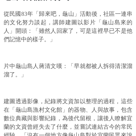
從民國83年「歸來吧，龜山」活動後，社區一連串
的文化努力談起，講師建圖以影片「龜山島來的
人」開頭：「雖然人回家了，可是這裡早已不是他
們記憶中的樣子。」
片中龜山島人蔣清文嘆：「早就都被人拆得清潔溜
溜了。」
建圖透過影像，紀錄將文資加以整理的過程，這些
在「龜山島漁村文化館」的器物、人與故事，包含
數位典藏與影響紀錄，為後代留根，讓後人瞭解宜
蘭的文資曾經失去了什麼，並嘗試連結古今的常民
經驗。「沒有一個地方像龜山島對於宜蘭民眾來說