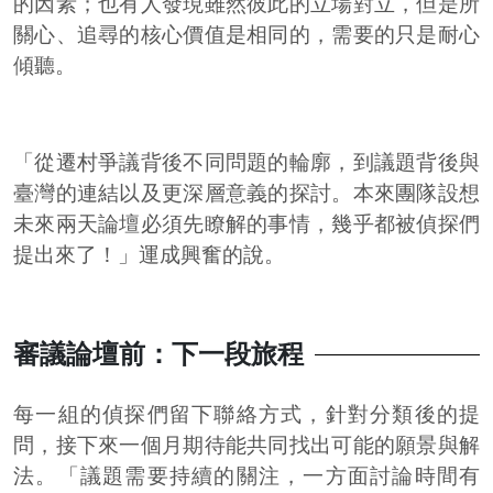
的因素；也有人發現雖然彼此的立場對立，但是所
關心、追尋的核心價值是相同的，需要的只是耐心
傾聽。
「從遷村爭議背後不同問題的輪廓，到議題背後與
臺灣的連結以及更深層意義的探討。本來團隊設想
未來兩天論壇必須先瞭解的事情，幾乎都被偵探們
提出來了！」運成興奮的說。
審議論壇前：下一段旅程
每一組的偵探們留下聯絡方式，針對分類後的提
問，接下來一個月期待能共同找出可能的願景與解
法。「議題需要持續的關注，一方面討論時間有