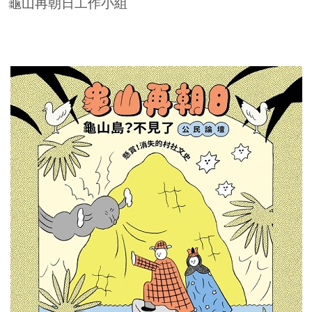
龜山再朝日工作小組