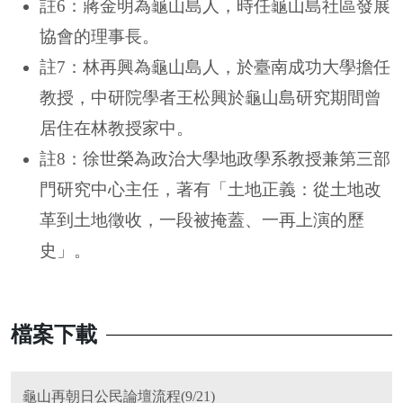
註6：蔣金明為龜山島人，時任龜山島社區發展
協會的理事長。
註7：林再興為龜山島人，於臺南成功大學擔任
教授，中研院學者王松興於龜山島研究期間曾
居住在林教授家中。
註8：徐世榮為政治大學地政學系教授兼第三部
門研究中心主任，著有「土地正義：從土地改
革到土地徵收，一段被掩蓋、一再上演的歷
史」。
檔案下載
龜山再朝日公民論壇流程(9/21)