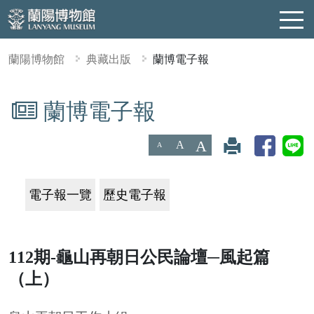
蘭陽博物館
典藏出版
蘭博電子報
蘭博電子報
:::
A
A
A
電子報一覽
歷史電子報
112期-龜山再朝日公民論壇─風起篇
（上）