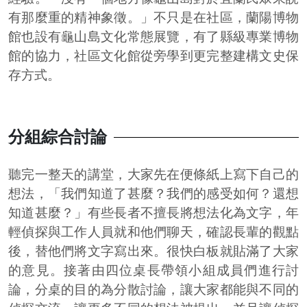
有那麼重的精神象徵。」不只是在社區，蘭陽博物
館也設有龜山島文化常態展覽，有了縣級專業博物
館的協力，社區文化館從旁學到更完整建構文史保
存方式。
分組綜合討論
聽完一整天的講堂，大家先在便條紙上寫下自己的
想法，「我們知道了甚麼？我們的感受如何？還想
知道甚麼？」有些長者不擅長將想法化為文字，年
輕偵探與工作人員就和他們聊天，確認長輩的觀點
後，替他們將文字寫出來。很快白板就貼滿了大家
的意見。接著由四位桌長帶領小組成員們進行討
論，分桌的目的為分散討論，讓大家都能與不同的