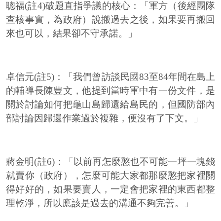
聰福(註4)破題直指爭議的核心：「軍方（後經團隊
查核事實，為政府）說搬過去之後，如果要再搬回
來也可以，結果卻不守承諾。」
卓信元(註5)：「我們曾訪談民國83至84年間在島上
的輔導長陳豊文，他提到當時軍中有一份文件，是
關於討論如何把龜山島歸還給島民的，但國防部內
部討論因歸還作業過於複雜，便沒有了下文。」
蔣金明(註6)：「以前再怎麼憨也不可能一坪一塊錢
就賣你（政府），怎麼可能大家都那麼憨把家裡關
得好好的，如果要賣人，一定會把家裡的東西都整
理乾淨，所以應該是過去的溝通不夠完善。」