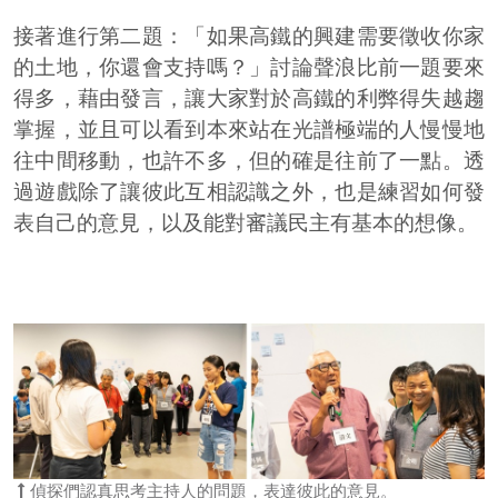
接著進行第二題：「如果高鐵的興建需要徵收你家
的土地，你還會支持嗎？」討論聲浪比前一題要來
得多，藉由發言，讓大家對於高鐵的利弊得失越趨
掌握，並且可以看到本來站在光譜極端的人慢慢地
往中間移動，也許不多，但的確是往前了一點。透
過遊戲除了讓彼此互相認識之外，也是練習如何發
表自己的意見，以及能對審議民主有基本的想像。
偵探們認真思考主持人的問題，表達彼此的意見。