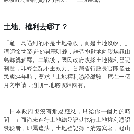
土地、權利去哪了？
「龜山島遇到的不是土地徵收，而是土地沒收。」
講師徐世榮(註8)開宗明義，語帶抱歉地向現場龜山
島鄉親解釋。二戰後，國民政府改採土地權利登記
制度，非經登記不生效力。台灣省行政長官陳儀在
民國34年時，要求「土地權利憑證繳驗」應在一個
月內申請，逾期土地將收歸國有。
「日本政府也沒有那麼殘忍，只給你一個月的時
間。」而尚未進行土地總登記就執行土地權利憑證
繳驗者，即屬違法，土地登記簿上清楚寫著，龜山