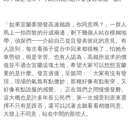
「如果宜蘭要開發高速鐵路，你同意嗎？」一群人
馬上一拍而散的分成兩邊，剩下幾個人站在模糊地
帶，偵探們一一介紹自己並且發表彼此的意見。有
人說到，每次看孫子從台中回來都很晚了，怕她舟
車勞頓，很是辛苦。也有人認為，高鐵所追求的價
值並不適合宜蘭這塊土地，希望大家可以想想宜蘭
要的是什麼。發言過後，呈懿問：「大家有沒有發
現，現場的氣氛有點微妙，那種好像有點衝突，又
好像有點說服的感覺。」正在我們之間慢慢發酵。
這大概也是許多年長公民們，第一次感受到原來選
擇不只有是跟否，還可以試著去聽看看稍微同意、
大致上不同意，站在中間的那些人。