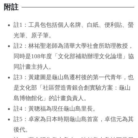
附註
註1：工具包包括個人名牌、白紙、便利貼、螢
光筆、原子筆。
註2：林祐聖老師為清華大學社會所助理教授，
同時是108年度「文化部補助辦理文化論壇」協
同計畫主持人。
註3：黃建圖是龜山島遷村後的第一代青年，也
是文化部「社區營造青銀合創實驗方案：龜山
島博物館化」的計畫負責人。
註4：黃聰福為現任龜山島里長。
註5：卓家為日本時期龜山島首富，卓信元為其
後代。