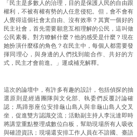
「民主是多數人的治理，目的是保護人民的自由跟
權利，不被有權有勢的人任意侵犯。但，會不會有
人覺得這個社會太自由、沒有效率？其實一個好的
民主社會，首先需要願意互相理解的公民，這叫做
公民素養。對方瞭解什麼？他的感受是什麼？現在
她扮演什麼樣的角色？在民主中，每個人都需要發
揮同理心，與身邊的人們找到能合作、共好的方
式，民主才會前進。」運成補充解釋。
這次的論壇中，有許多有趣的設計，包括偵探的抽
選原則是經過團隊與文化部、執委們反覆討論確
認；馬蹄形座位安排龜山島人與非龜山島人交叉
坐，促進雙方認識交流；活動副主持人李沅達即時
將講堂重點整理成數位白板，幫助現場所有人吸收
與確證資訊；現場還安排工作人員在不諳國、臺語