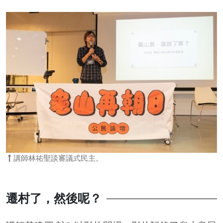
講師林祐聖談審議式民主。
遷村了，然後呢？