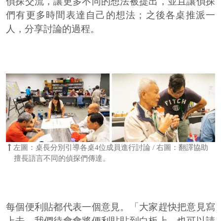
偵探交流，讓更多不同的想法被提出，並且讓偵探
們有更多時間表達自己的想法；之後各桌推派一
人，分享討論的過程。
左圖：桌長分別引導各桌4位成員進行討論 / 右圖：翻譯協助
擅長語言不同的偵探們傳達。
每個便利貼都代表一個意見。「大家趕快把意見寫
上去，我們待會會將便利貼貼到白板上，也可以請