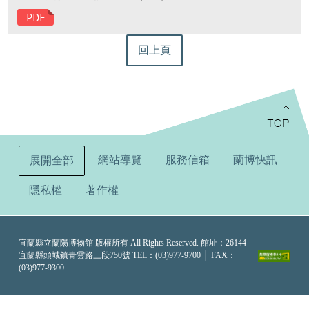
回上頁
:::
網站導覽
服務信箱
蘭博快訊
展開全部
隱私權
著作權
宜蘭縣立蘭陽博物館 版權所有 All Rights Reserved. 館址：26144
宜蘭縣頭城鎮青雲路三段750號 TEL：(03)977-9700 │ FAX：
(03)977-9300