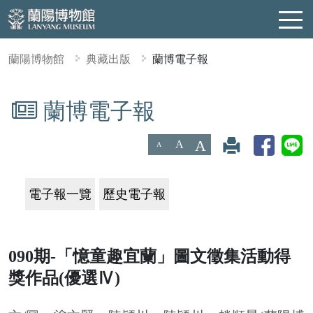
蘭陽博物館
典藏出版
蘭博電子報
蘭博電子報
:::
A
A
A
電子報一覽
歷史電子報
090期-「憶童趣宜蘭」圖文徵集活動得
獎作品(優選Ⅳ)