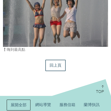
嗨到最高點
回上頁
:::
網站導覽
服務信箱
蘭博快訊
展開全部