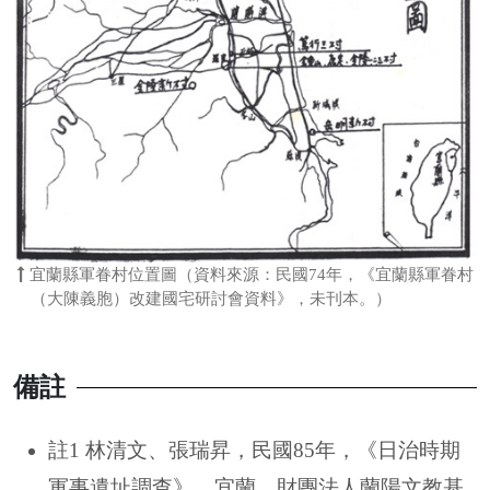
宜蘭縣軍眷村位置圖（資料來源：民國74年，《宜蘭縣軍眷村
（大陳義胞）改建國宅研討會資料》，未刊本。）
備註
註1 林清文、張瑞昇，民國85年，《日治時期
軍事遺址調查》，宜蘭，財團法人蘭陽文教基