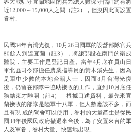
界大戰駐守宜蘭地區的兵力總人數保守估計約有將
近12,000～15,000人之間（註2），但沒因此而設置
眷村。
民國34年台灣光復，10月26日國軍的設營部隊官兵
80餘人到達宜蘭（註3），將總部設在南門的衛戌
醫院，主要工作是登記日產。當年4月底在員山日
軍北區司令部擔任農業指導員的黃木溪先生，因為
是軍中少數的本地台籍人士，因而8月台灣光復
後，仍留在部隊中協助接收的工作，直到10月底任
務結束才離開（註4）。根據口述資料，最先來宜
蘭接收的部隊是陸軍十八軍，但人數應該不多，而
且有現 成的營舍可以使用，眷村的大量產生是從民
國38年後國民政府撤退來台後，為了安置來台的軍
人及軍眷，眷村大量、快速地出現。