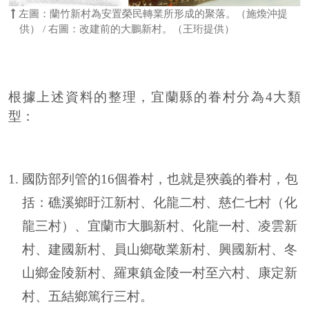
左圖：蘭竹新村為安置榮民轉業所形成的聚落。（施煥沖提
供） / 右圖：改建前的大鵬新村。（王珩提供）
根據上述資料的整理，宜蘭縣的眷村分為4大類
型：
國防部列管的16個眷村，也就是狹義的眷村，包
括：礁溪鄉盱江新村、化龍二村、慈仁七村（化
龍三村）、宜蘭市大鵬新村、化龍一村、凌雲新
村、建國新村、員山鄉敬業新村、興國新村、冬
山鄉金陵新村、羅東鎮金陵一村至六村、康定新
村、五結鄉篤行三村。