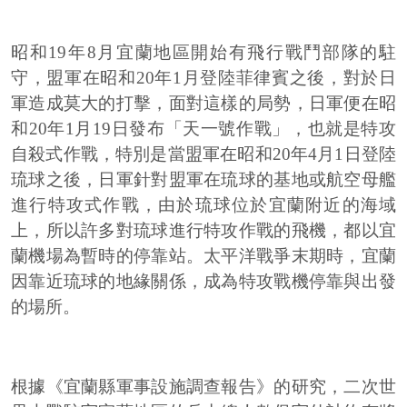
昭和19年8月宜蘭地區開始有飛行戰鬥部隊的駐
守，盟軍在昭和20年1月登陸菲律賓之後，對於日
軍造成莫大的打擊，面對這樣的局勢，日軍便在昭
和20年1月19日發布「天一號作戰」，也就是特攻
自殺式作戰，特別是當盟軍在昭和20年4月1日登陸
琉球之後，日軍針對盟軍在琉球的基地或航空母艦
進行特攻式作戰，由於琉球位於宜蘭附近的海域
上，所以許多對琉球進行特攻作戰的飛機，都以宜
蘭機場為暫時的停靠站。太平洋戰爭末期時，宜蘭
因靠近琉球的地緣關係，成為特攻戰機停靠與出發
的場所。
根據《宜蘭縣軍事設施調查報告》的研究，二次世