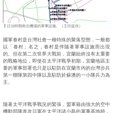
日治時期南北機場的軍事設施。（王珩提供）
國軍眷村是台灣社會一種特殊的聚落型態，一般都
以「眷村」名之，眷村是伴隨著軍事設施而出現
的。但在第二次世界大戰前，宜蘭始終沒有太重要
的戰略地位，即使在太平洋戰爭初期，宜蘭地區主
要的軍事部署也只是以駐防在宜蘭市內的台灣步兵
第一聯隊第四中隊以及駐防於蘇澳的一小隊兵力為
主。
隨著太平洋戰爭戰況的緊張，盟軍藉由強大的空中
機動部隊進攻日軍在太平洋諸小島的軍事基地時，