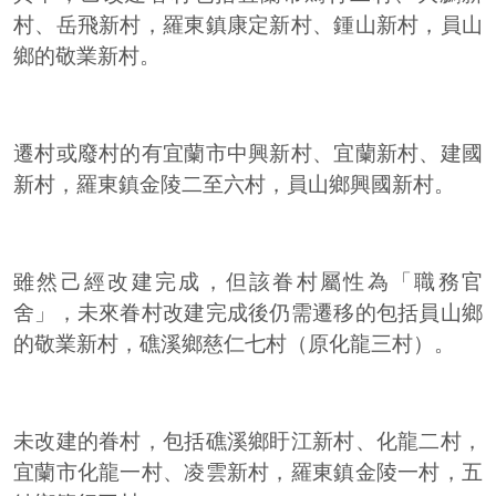
村、岳飛新村，羅東鎮康定新村、鍾山新村，員山
鄉的敬業新村。
遷村或廢村的有宜蘭市中興新村、宜蘭新村、建國
新村，羅東鎮金陵二至六村，員山鄉興國新村。
雖然己經改建完成，但該眷村屬性為「職務官
舍」，未來眷村改建完成後仍需遷移的包括員山鄉
的敬業新村，礁溪鄉慈仁七村（原化龍三村）。
未改建的眷村，包括礁溪鄉盱江新村、化龍二村，
宜蘭市化龍一村、凌雲新村，羅東鎮金陵一村，五