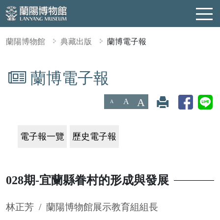
蘭陽博物館
典藏出版
蘭博電子報
蘭博電子報
:::
A
A
A
電子報一覽
歷史電子報
028期-宜蘭縣眷村的形成與發展
林正芳 / 蘭陽博物館展示教育組組長