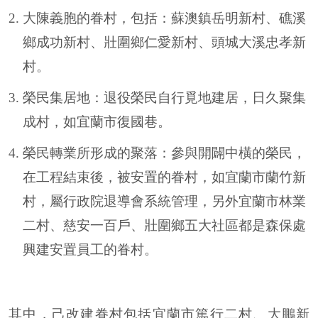
大陳義胞的眷村，包括：蘇澳鎮岳明新村、礁溪
鄉成功新村、壯圍鄉仁愛新村、頭城大溪忠孝新
村。
榮民集居地：退役榮民自行覓地建居，日久聚集
成村，如宜蘭市復國巷。
榮民轉業所形成的聚落：參與開闢中橫的榮民，
在工程結束後，被安置的眷村，如宜蘭市蘭竹新
村，屬行政院退導會系統管理，另外宜蘭市林業
二村、慈安一百戶、壯圍鄉五大社區都是森保處
興建安置員工的眷村。
其中，己改建眷村包括宜蘭市篤行二村、大鵬新