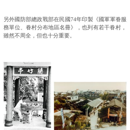
另外國防部總政戰部在民國74年印製《國軍軍眷服
務單位、眷村分布地區名冊》，也列有若干眷村，
雖然不周全，但也十分重要。