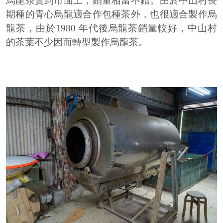
烏龍茶賣到市面上，銷量相當不錯。由於中山村長
期種的青心烏龍適合作包種茶外，也很適合製作烏
龍茶，由於1980 年代後烏龍茶銷量較好，中山村
的茶葉不少因而轉型製作烏龍茶。