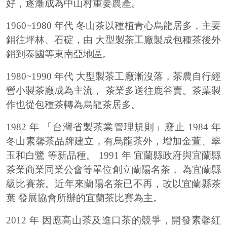
好，逐漸成為中山村重要農產。
1960~1980 年代 冬山茶以種植青心烏龍居多，主要
銷往坪林、石碇，由 大型製茶工廠製成包種茶後外
銷到泰國等東南亞地區。
1980~1990 年代 大型製茶工廠漸沒落，茶農自行經
營小製茶廠成為主流， 茶業多送往鹿谷賣。茶葉製
作也從包種茶轉為烏龍茶居多。
1982 年 「台灣省製茶業管理規則」廢止 1984 年
冬山素馨茶品牌建立，有烏龍茶外，增加金萱、翠
玉和白鷺 等新品種。 1991 年 宜蘭縣政府與宜蘭縣
茶業商業同業公會等單位創立蘭陽名茶， 為宜蘭縣
級比賽茶。近年來蘭陽名茶已不再，改以宜蘭縣茶
葉 發展協會所辦的宜蘭茶比賽為主。
2012 年 因應高山茶及進口茶的競爭，開發素馨紅