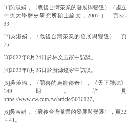
[1]吳淑娟，〈戰後台灣茶業的發展與變遷〉（國立
中央大學歷史研究所碩士論文，2007 ），頁32-
33。
[2]吳淑娟，〈戰後台灣茶業的發展與變遷〉，頁
75。
[3]2022年8月24日於林文玉家中訪談。
[4]2022年8月26日於游源鎰家中訪談。
[5]吳琬瑜，〈開喜的烏龍傳奇〉，《天下雜誌》
149期。詳見
https://www.cw.com.tw/article/5036827。
[6]吳淑娟，〈戰後台灣茶業的發展與變遷〉，頁32
－41。