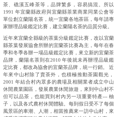
茶、礁溪五峰茶等，品牌繁多，容易搞混。所以
1991 年宜蘭縣政府與宜蘭縣茶業商業同業公會等
單位創立蘭陽名茶，統一宜蘭各地茶區，每年請專
家辦理品級鑑定比賽，建立蘭陽名茶的品質分級。
近年來宜蘭全縣級的茶葉分級鑑定比賽，改以宜蘭
縣茶葉發展協會所辦的宜蘭茶比賽為主，每年在春
季和冬季各辦一場品級鑑定比賽，來立新的宜蘭茶
品牌，蘭陽名茶則在2010 年後就未再辦理品級鑑
定比賽，都改為協會的宜蘭茶品牌，統一行銷。 近
年來中山村除了賣茶外，也積極推動茶園觀光，
2001 年結合村內眾多的農場及相關業者成立中山
休閒農業園區，發展農業休閒旅遊，來到中山村不
但可以品茶，也能買到村內另一項重要特產--- 柚
子，以及各式農村休閒體驗。每到假日受不了每個
風景區的車潮、人潮，相當推薦來一訪中山村，來