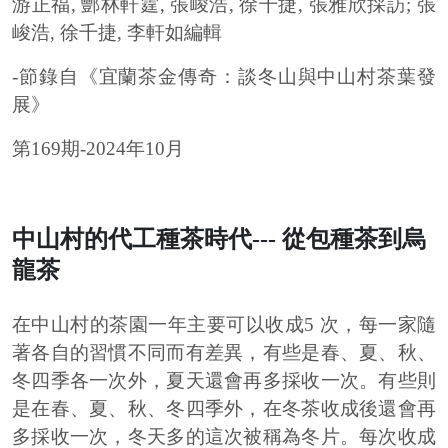
游正福, 酆林軒霆, 張峻浩, 徐千捷, 張雅欣採訪; 張
峻浩, 徐千捷, 李軒如編輯
-節錄自《宜蘭茶金傳奇：談冬山與中山村茶葉發
展》
第169期-2024年10月
中山村的代工種茶時代--- 從包種茶到烏
龍茶
在中山村的茶園一年主要可以收成5 次，每一家隨
著各自的習慣不同而有差異，有些是春、夏、秋、
冬四季各一次外，夏天還會再多採收一次。有些則
是在春、夏、秋、冬四季外，在冬茶收成後還會再
多採收一次，冬天多的這次被稱為冬片。每次收成