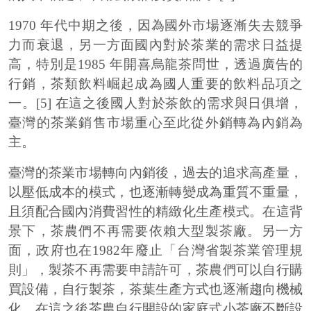
1970 年代中期之後，因為國外市場逐漸失去競爭
力而衰退，另一方面國內對於茶業的需求日益提
高，特別是1985 年開喜烏龍茶問世，透過廣告的
行銷，茶類飲料崛起成為國人重要的飲料品項之
一。[5] 在這之後國人對於茶飲的需求與日俱增，
臺灣的茶業銷售市場重心至此從外銷轉為內銷為
主。
臺灣的茶業市場轉向內銷後，過去的追求高產量，
以壓低成本的模式，也逐漸轉變成為重質不重量，
且須配合國內消費習性的精緻化生產模式。在這背
景下，茶農們不再需要依賴大型製茶廠。另一方
面，政府也在1982年廢止「台灣省製茶業管理規
則」，製茶不再需要申請許可，茶農們可以自行購
買設備，自行製茶，茶葉生產方式也逐漸趨向機械
化。在這之後茶農自行開設的家庭式小茶廠不斷設