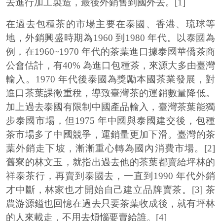
去進行加工製造，最後外銷售到國外去。[1]
在過去包種茶的市場主要在泰國、香港、琉球等
地，外銷興盛時期為1960 到1980 年代。以泰國為
例，在1960~1970 年代的茶葉進口據泰國華僑茶商
公會估計，有40% 為進口包種茶，來源大多由臺灣
輸入。1970 年代後泰國為獎勵本國茶業發展，對
進口茶葉課徵重稅，導致臺灣茶的運銷數量降低。
加上過去泰國有限制中國產品輸入，臺灣茶葉能獨
步泰國市場，但1975 年中國與泰國建交後，包種
茶市場多了中國競爭，運銷量更加下滑。臺灣的茶
葉外銷走下坡，漸漸重心轉為國內消費市場。[2]
舊寮的林文玉，就指出過去他的茶葉都賣給坪林的
祥泰茶行，再賣到泰國去，一直到1990 年代外銷
才中斷，林家也才開始自己建立品牌賣茶。[3] 茶
農游源鎰也回憶在過去只要茶葉收成後，就有坪林
的人來載走，不用去煩惱要賣給誰。[4]