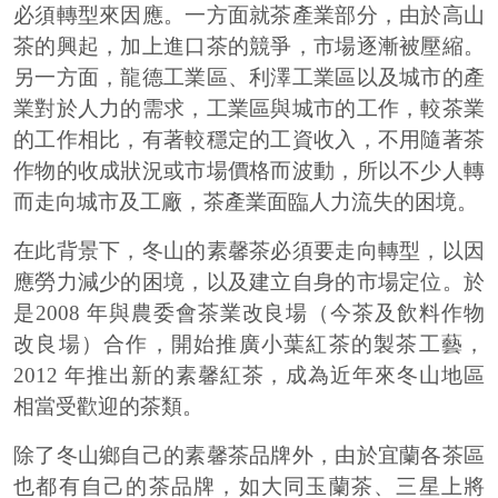
必須轉型來因應。一方面就茶產業部分，由於高山
茶的興起，加上進口茶的競爭，市場逐漸被壓縮。
另一方面，龍德工業區、利澤工業區以及城市的產
業對於人力的需求，工業區與城市的工作，較茶業
的工作相比，有著較穩定的工資收入，不用隨著茶
作物的收成狀況或市場價格而波動，所以不少人轉
而走向城市及工廠，茶產業面臨人力流失的困境。
在此背景下，冬山的素馨茶必須要走向轉型，以因
應勞力減少的困境，以及建立自身的市場定位。於
是2008 年與農委會茶業改良場（今茶及飲料作物
改良場）合作，開始推廣小葉紅茶的製茶工藝，
2012 年推出新的素馨紅茶，成為近年來冬山地區
相當受歡迎的茶類。
除了冬山鄉自己的素馨茶品牌外，由於宜蘭各茶區
也都有自己的茶品牌，如大同玉蘭茶、三星上將