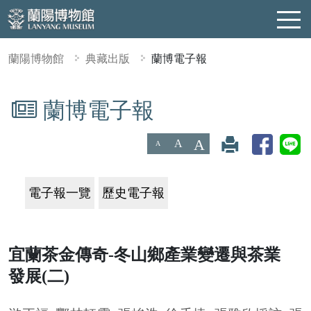
蘭陽博物館
典藏出版
蘭博電子報
蘭博電子報
:::
A
A
A
電子報一覽
歷史電子報
宜蘭茶金傳奇-冬山鄉產業變遷與茶業
發展(二)