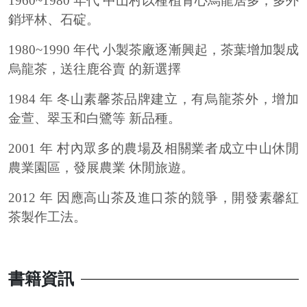
1960~1980 年代 中山村以種植青心烏龍居多，多外
銷坪林、石碇。
1980~1990 年代 小製茶廠逐漸興起，茶葉增加製成
烏龍茶，送往鹿谷賣 的新選擇
1984 年 冬山素馨茶品牌建立，有烏龍茶外，增加
金萱、翠玉和白鷺等 新品種。
2001 年 村內眾多的農場及相關業者成立中山休閒
農業園區，發展農業 休閒旅遊。
2012 年 因應高山茶及進口茶的競爭，開發素馨紅
茶製作工法。
書籍資訊