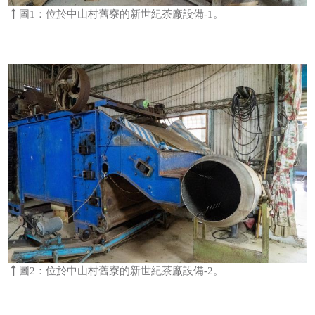
圖1：位於中山村舊寮的新世紀茶廠設備-1。
圖2：位於中山村舊寮的新世紀茶廠設備-2。