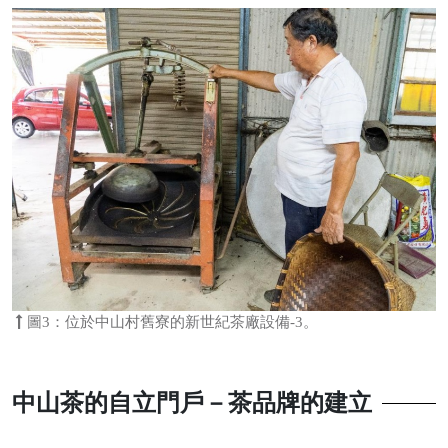
圖3：位於中山村舊寮的新世紀茶廠設備-3。
中山茶的自立門戶－茶品牌的建立