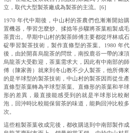
立，取代大型製茶廠成為製茶的主流。[6]
1970 年代中期後，中山村的茶農們也漸漸開始購
置機器，學習怎麼炒、揉捻等步驟將茶葉粗製成毛
茶賣出。早期中山村的製茶師傅主要都從坪林或石
碇學習製茶技術，製作直條型的茶葉。1980 年代
後，由於開喜烏龍茶的問世，南投鹿谷一帶的凍頂
烏龍茶大受歡迎，茶葉需求大，因此有中南部的師
傅（陳家善）就來到冬山教不少人製茶，他所傳來
的是半球型的製茶技術，中山村的製茶因而從生產
直條型茶葉轉為半球型茶葉。直條形的茶葉和半球
形的差異，最直接能感受到的就是半球形比較耐
泡，回沖時比較能保留茶的味道，能夠回沖比較多
次。
這些粗製茶葉收成完後，都收購送到中南部製作成