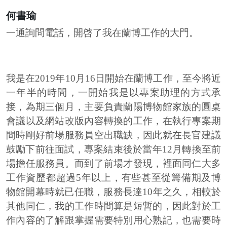
何書瑜
一通詢問電話，開啓了我在蘭博工作的大門。
我是在2019年10月16日開始在蘭博工作，至今將近
一年半的時間，一開始我是以專案助理的方式承
接，為期三個月，主要負責蘭陽博物館家族的圓桌
會議以及網站改版內容轉換的工作，在執行專案期
間時剛好前場服務員空出職缺，因此就在長官建議
鼓勵下前往面試，專案結束後於當年12月轉換至前
場擔任服務員。而到了前場才發現，裡面同仁大多
工作資歷都超過5年以上，有些甚至從籌備期及博
物館開幕時就已任職，服務長達10年之久，相較於
其他同仁，我的工作時間算是短暫的，因此對於工
作內容的了解跟掌握需要特別用心熟記，也需要時