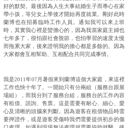
好的默契。最後因為人生大事結婚生子而專心在家
帶小孩，等兒女上學後才開始再度就業。剛好此時
蘭博也在招募臨時工作人員。通知我可以來上班
時，其實我心裡是蠻擔心的，因為我當家庭主婦也
七年多了，很怕跟社會脫節，也怕學習的速度太慢
而拖累大家，後來證明我的擔心都是多餘的。因為
大家都會互相幫助、互相配合共同完成事情。
我是2011年07月暑假來到蘭博這個大家庭，來這裡
工作也快十年了。一開始只有分兩組（服務台跟展
場組），而我分到了服務台組，服務台的工作內容
有租借、諮詢、售票。這是需要有耐心、細心、愛
心及清晰的頭腦來判斷。因為遊客在租借物品時需
要押證件，或是遊客受傷時我們需要提供初步的傷
口處理，如遇到現場無法處理就需要協助就醫，後