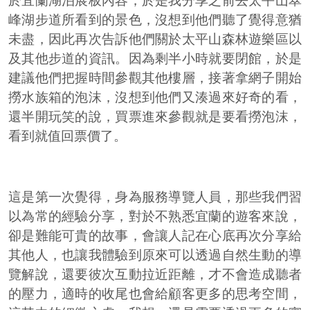
於宜蘭湖泊展板內容，於是我分享之前去太平山翠
峰湖步道所看到的景色，沒想到他們聽了覺得意猶
未盡，因此再次告訴他們關於太平山森林遊樂區以
及其他步道的資訊。因為剩半小時就要閉館，於是
建議他們把握時間參觀其他樓層，接著拿網子開始
撈水族箱的泡沫，沒想到他們又湊過來好奇的看，
還半開玩笑的說，買票進來參觀就是要看撈泡沫，
看到就值回票價了。
這是第一次覺得，身為服務導覽人員，那些我們習
以為常的經驗分享，對於不熟悉宜蘭的遊客來說，
卻是難能可貴的故事，會讓人記在心底再次分享給
其他人，也讓我體驗到原來可以透過自然生動的導
覽解說，還要彼次互動拉近距離，才不會造成聽者
的壓力，適時的收尾也會給顧客更多的思考空間，