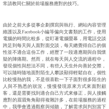
常請教同仁關於前場服務應對的技巧。
由於之前大多從事企劃撰寫與執行、網站內容管理
維護以及Facebook小編等偏向文書類的工作，使用
電腦的時間比較多，從盯著電腦螢幕，用電話交談
跨足到每天與人面對面交談，每天總覺得自己的個
性並不適合這份工作，經歷了一段適應期與自我懷
疑的陣痛期。然而，就在每天與人交流的過程中，
發現個性與想法不同，有些人天生外向善於交際，
可以隨時隨地面對陌生人攀談顯得輕鬆自在，個性
比較慢熱的我，不是很喜歡一下子面對很多陌生的
人與不熟悉的狀況，慢慢發現原來方式來面對顧
客，還是需要找到適合自己方式來修正，與人接觸
應對的眉眉角角顯得複雜許多，在前場服務的過程
中，我學會透過觀察與傾聽，了解需求與判別當下