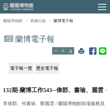
蘭陽博物館
典藏出版
蘭博電子報
蘭博電子報
:::
A
A
A
電子報一覽
歷史電子報
132期-蘭博工作543─偉郡、書瑜、麗雲
李偉郡、何書瑜、鄭麗雲 / 蘭陽博物館前場服務員