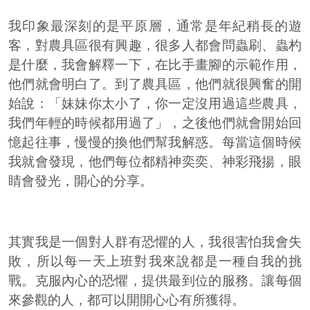
我印象最深刻的是平原層，通常是年紀稍長的遊
客，對農具區很有興趣，很多人都會問蟲刷、蟲杓
是什麼，我會解釋一下，在比手畫腳的示範作用，
他們就會明白了。到了農具區，他們就很興奮的開
始說：「妹妹你太小了，你一定沒用過這些農具，
我們年輕的時候都用過了」，之後他們就會開始回
憶起往事，慢慢的換他們幫我解惑。每當這個時候
我就會發現，他們每位都精神奕奕、神彩飛揚，眼
睛會發光，開心的分享。
其實我是一個對人群有恐懼的人，我很害怕我會失
敗，所以每一天上班對我來說都是一種自我的挑
戰。克服內心的恐懼，提供最到位的服務。讓每個
來參觀的人，都可以開開心心有所獲得。