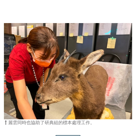
麗雲同時也協助了研典組的標本處理工作。