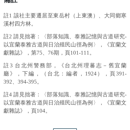
註1 該社主要遷居至東岳村（上東澳）、大同鄉寒
溪村四方林。
註2 請見拙著：〈部落知識、泰雅記憶與古道研究-
以宜蘭泰雅古道與日治殖民山徑為例〉，《宜蘭文
獻雜誌》，第75、76期，頁101-111。
註3 台北州警務部，《台北州理蕃志－舊宜蘭
廳》，下編，（台北：編者，1924），頁391-
392、394-395。
註4 請見拙著：〈部落知識、泰雅記憶與古道研究-
以宜蘭泰雅古道與日治殖民山徑為例〉，《宜蘭文
獻雜誌》，頁104。