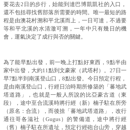
要花去2日的步行，始能到達巴博凱凱社的入口，
還不包括尋找舊部落所需要的時間。唯一最短的路
程是由澳花村溯和平北溪而上，一日可達，不過要
等和平北溪的水清澈可溯，一年中只有幾日的機
會，運氣決定了成行與否的關鍵。
為了能早點出發，前一晚上打點好東西，9點半由
家中出發，大約11點到文豪家（武塔村）。27日一
早7點半到南溪登山口，8點出發。今日預定行程，
是由南溪登山口，行經日治時期所修築的「蕃地武
塔道路」，也就是一般人所說的比亞豪古道（東
段），途中至合流溪時將行經（新）楠子駐在所旁
（原名：合流），而後捨「蕃地武塔道路」，改行
通往哥各滋社（Gugus）的警備道，途中將行經
（舊）楠子駐在所遺址，預定行經砲台山旁，穿越