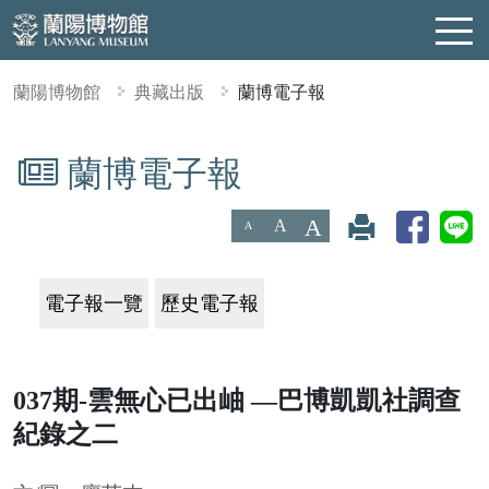
蘭陽博物館
典藏出版
蘭博電子報
蘭博電子報
:::
A
A
A
電子報一覽
歷史電子報
037期-雲無心已出岫 —巴博凱凱社調查
紀錄之二