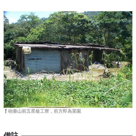
砲臺山前五星級工寮，前方即為菜園
備註