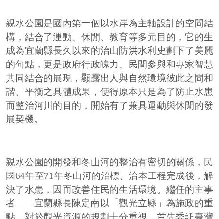
親水公園是國內第一個以水岸為主軸設計的空間結
構，結合了運動、休閒、教育等多元目的，它的生
成為宜蘭縣長久以來的治山防洪水利史劃下了美麗
的句點，更是政府行政魄力、民間參與和專家智慧
共同結合的展現，顯露出人與自然環境彼此之間和
諧、平衡之具體成果，使得原本只是為了防止水患
而整治河川的目的，開始有了兼具運動與休閒的發
展契機。
親水公園的開發和冬山河的整治有密切的關係，民
國64年至71年冬山河的治標、治本工程完成後，解
決了水患，因而改善住民的生活環境。繼任的主事
者——宜蘭縣長陳定南以「觀光立縣」為施政的重
點，對於觀光資源的規劃十分重視，首先委託臺灣