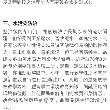
度及時間較之治理前均有顯著的減少(註10)。
三、水污染防治
整治後的冬山河，雖然解決了長期以來的淹水問
題，但卻受到工業廢水、畜牧廢水、家庭污水、農
業廢水等長年性污染以及遊客缺德行為的間歇性污
染，雖未到奄奄一息的境況，但已是百病叢生。為
建立冬山河水質及污染狀況資料，縣府自76年8月
起即分別委託臺大環工所，定期、定點採取水樣化
驗，亦推動沿岸國中、小學，進行教學性之水質監
測計畫及自行進行監測(註11)。實施目的是拓展學
校教學內容，豐富學生環境教育知識，陶融正確的
環境價值觀，並使縣民瞭解冬山河水質污染情形，
改變縣民對環境的態度，進而關懷生活環境(註
12)。