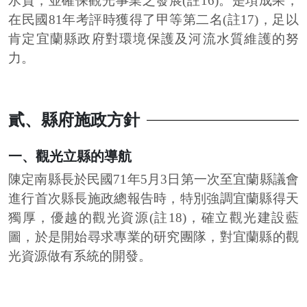
水質，並確保觀光事業之發展(註16)。是項成果，
在民國81年考評時獲得了甲等第二名(註17)，足以
肯定宜蘭縣政府對環境保護及河流水質維護的努
力。
貳、縣府施政方針
一、觀光立縣的導航
陳定南縣長於民國71年5月3日第一次至宜蘭縣議會
進行首次縣長施政總報告時，特別強調宜蘭縣得天
獨厚，優越的觀光資源(註18)，確立觀光建設藍
圖，於是開始尋求專業的研究團隊，對宜蘭縣的觀
光資源做有系統的開發。