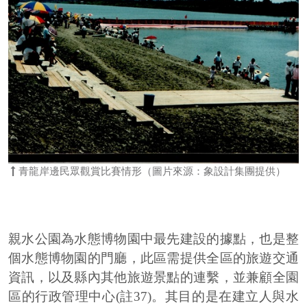
青龍岸邊民眾觀賞比賽情形（圖片來源：象設計集團提供）
親水公園為水態博物園中最先建設的據點，也是整
個水態博物園的門廳，此區需提供全區的旅遊交通
資訊，以及縣內其他旅遊景點的連繫，並兼顧全園
區的行政管理中心(註37)。其目的是在建立人與水