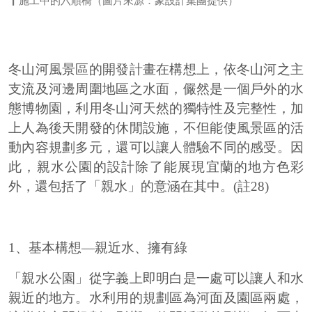
施工中的六順橋（圖片來源：象設計集團提供）
冬山河風景區的開發計畫在構想上，依冬山河之主
支流及河邊周圍地區之水面，儼然是一個戶外的水
態博物園，利用冬山河天然的獨特性及完整性，加
上人為後天開發的休閒設施，不但能使風景區的活
動內容規劃多元，還可以讓人體驗不同的感受。因
此，親水公園的設計除了能展現宜蘭的地方色彩
外，還包括了「親水」的意涵在其中。(註28)
1、基本構想—親近水、擁有綠
「親水公園」從字義上即明白是一處可以讓人和水
親近的地方。水利用的規劃區為河面及園區兩處，