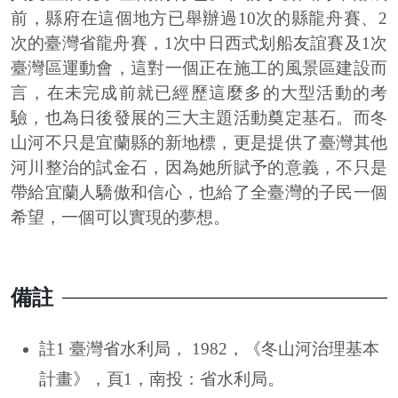
前，縣府在這個地方已舉辦過10次的縣龍舟賽、2
次的臺灣省龍舟賽，1次中日西式划船友誼賽及1次
臺灣區運動會，這對一個正在施工的風景區建設而
言，在未完成前就已經歷這麼多的大型活動的考
驗，也為日後發展的三大主題活動奠定基石。而冬
山河不只是宜蘭縣的新地標，更是提供了臺灣其他
河川整治的試金石，因為她所賦予的意義，不只是
帶給宜蘭人驕傲和信心，也給了全臺灣的子民一個
希望，一個可以實現的夢想。
備註
註1 臺灣省水利局， 1982，《冬山河治理基本
計畫》，頁1，南投：省水利局。