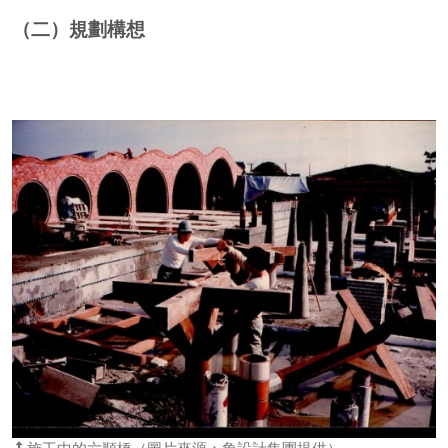
（二）規劃構想