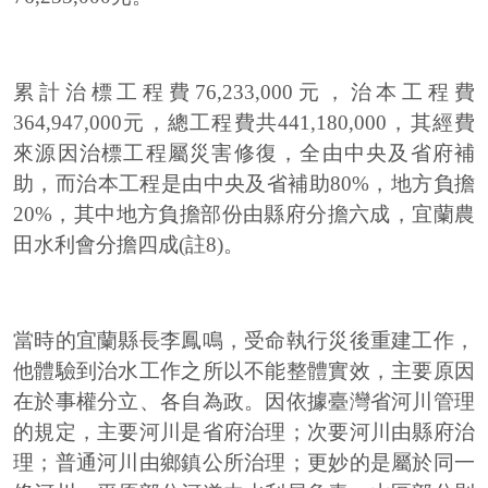
累計治標工程費76,233,000元，治本工程費
364,947,000元，總工程費共441,180,000，其經費
來源因治標工程屬災害修復，全由中央及省府補
助，而治本工程是由中央及省補助80%，地方負擔
20%，其中地方負擔部份由縣府分擔六成，宜蘭農
田水利會分擔四成(註8)。
當時的宜蘭縣長李鳳鳴，受命執行災後重建工作，
他體驗到治水工作之所以不能整體實效，主要原因
在於事權分立、各自為政。因依據臺灣省河川管理
的規定，主要河川是省府治理；次要河川由縣府治
理；普通河川由鄉鎮公所治理；更妙的是屬於同一