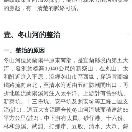
的源起，有一清楚的脈絡可循。
壹、冬山河的整治
一、整治的原因
冬山河位於蘭陽平原東南部，是宜蘭縣境內第五大
河，發源於標高1,040公尺的新寮山，在丸山、太
和附近進入平原，流經冬山市區西緣，穿過宜蘭線
鐵路流向東北，至清水附近由五結防潮閘出口，再
折北匯流蘭陽溪河注入太平洋。上游計有舊寮坑、
新寮坑、十三份坑、安平坑及照安坑等五條山區支
流(註1)，這五大支流匯合使冬山河流域面積達約85
平方公里(註2)，中下游有太員、砂仔港、十六份、
林和源溪、武淵、打那岸、五股、清水、大眾、錦