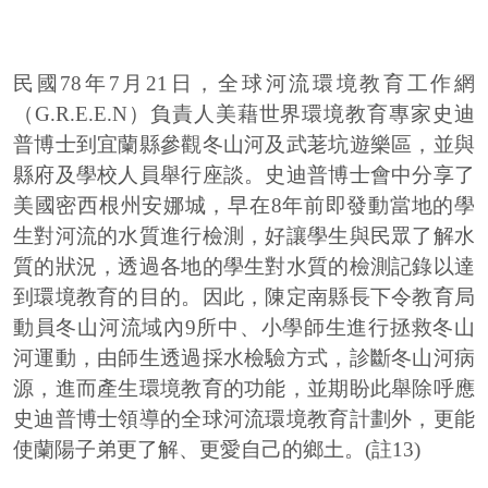
民國78年7月21日，全球河流環境教育工作網
（G.R.E.E.N）負責人美藉世界環境教育專家史迪
普博士到宜蘭縣參觀冬山河及武荖坑遊樂區，並與
縣府及學校人員舉行座談。史迪普博士會中分享了
美國密西根州安娜城，早在8年前即發動當地的學
生對河流的水質進行檢測，好讓學生與民眾了解水
質的狀況，透過各地的學生對水質的檢測記錄以達
到環境教育的目的。因此，陳定南縣長下令教育局
動員冬山河流域內9所中、小學師生進行拯救冬山
河運動，由師生透過採水檢驗方式，診斷冬山河病
源，進而產生環境教育的功能，並期盼此舉除呼應
史迪普博士領導的全球河流環境教育計劃外，更能
使蘭陽子弟更了解、更愛自己的鄉土。(註13)