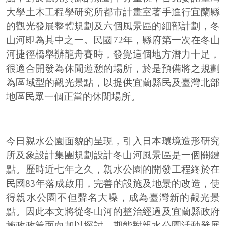
大學土木工程學研究所都市計畫室著手進行宜蘭縣
的觀光發展整體規劃及六個風景區的細部計劃，冬
山河即為其中之一。民國72年，縣府第一次在冬山
河捷徑橋舉辦龍舟賽時，發覺這個地方潛力十足，
很適合開發為休閒遊憩的場所，於是預備將之規劃
為區域型的觀光景點，以提供宜蘭縣民及臺灣北部
地區民眾一個正當的休閒場所。
今日親水公園面貌的呈現，引入日本環境造形研究
所及象設計集團規劃設計冬山河風景區是一個關鍵
點。歷時近七年之久，親水公園的開發工程終於在
民國83年落成啟用，完善的設施及地景的改造，使
得親水公園不但聲名大噪，成為臺灣新的觀光景
點。因此本文將從冬山河的整治經過及宜蘭縣政府
施政政策面向加以探討，期能對親水公園活動發展