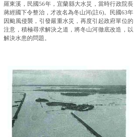
羅東溪，民國56年，宜蘭縣大水災，當時行政院長
蔣經國下令整治，才改名為冬山河(註6)。民國63年
因颱風侵襲，引發嚴重水災，再度引起政府單位的
注意，積極尋求解決之道，將冬山河徹底改造，以
解決水患的問題。