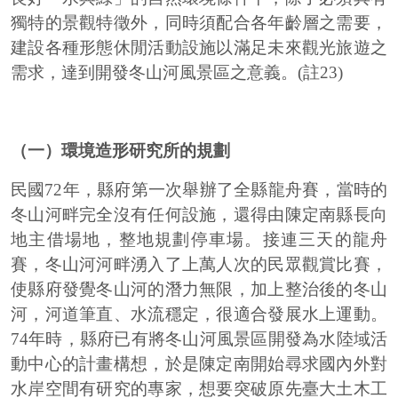
獨特的景觀特徵外，同時須配合各年齡層之需要，
建設各種形態休閒活動設施以滿足未來觀光旅遊之
需求，達到開發冬山河風景區之意義。(註23)
（一）環境造形研究所的規劃
民國72年，縣府第一次舉辦了全縣龍舟賽，當時的
冬山河畔完全沒有任何設施，還得由陳定南縣長向
地主借場地，整地規劃停車場。接連三天的龍舟
賽，冬山河河畔湧入了上萬人次的民眾觀賞比賽，
使縣府發覺冬山河的潛力無限，加上整治後的冬山
河，河道筆直、水流穩定，很適合發展水上運動。
74年時，縣府已有將冬山河風景區開發為水陸域活
動中心的計畫構想，於是陳定南開始尋求國內外對
水岸空間有研究的專家，想要突破原先臺大土木工