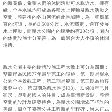
的新關係，希望人們的休閒活動可以親近水、擁有
綠，全區水域均可成為各種水上運動及親水活動之
空間，整建後的冬山河流經此區域時，為一寬廣筆
直的河道，長約3,500公尺，水流穩定，適宜發展
水上運動，而親水公園內的腹地約有20公頃，園內
的休閒設施十分完善，為一處適合大人小孩的休閒
場所。
親水公園主要的硬體設施工程大致上可分為四期：
雙龍岸為民國77年最早完工的設施，第一期是親水
公園全區景觀工程，第二期是艇庫，第三期為旅客
服務中心，第四期為戲水區(註38)。民國80年已具
雛形，即引起國人的注目，成為臺灣新景點，整體
空間的設計及建築特色，為親水公園增添了些許的
美感，樹立了臺灣公共工程新的里程碑，尚末正式