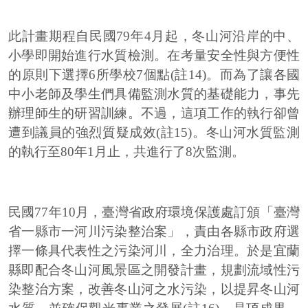
此計畫期程自民國79年4月起，冬山河沿岸的中、
小學即開始進行水質檢測。在考量安全性與方便性
的原則下選擇6所學校7個點(註14)。而為了讓各國
中小老師及學生們具備監測水質的基礎能力，事先
辦理師生的研習訓練。不過，這項工作的執行卻曾
遭到議員的強烈質疑成效(註15)。冬山河水質監測
的執行至80年1月止，共進行了8次監測。
民國77年10月，臺灣省政府環境保護處訂頒「臺灣
省一縣市一河川污染整治案」，責由各縣市政府選
擇一條具代表性之污染河川，全力治理。於是宜蘭
縣即配合冬山河風景區之開發計畫，規劃流域性污
染整治方案，改善冬山河之水污染，以提昇冬山河