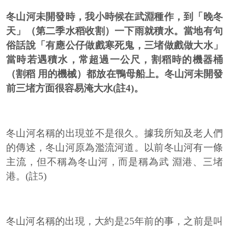
冬山河未開發時，我小時候在武淵種作，到「晚冬
天」（第二季水稻收割）一下雨就積水。當地有句
俗話說「有應公仔做戲寒死鬼，三堵做戲做大水」
當時若遇積水，常超過一公尺，割稻時的機器桶
（割稻 用的機械）都放在鴨母船上。冬山河未開發
前三堵方面很容易淹大水(註4)。
冬山河名稱的出現並不是很久。據我所知及老人們
的傳述，冬山河原為濫流河道。以前冬山河有一條
主流，但不稱為冬山河，而是稱為武 淵港、三堵
港。(註5)
冬山河名稱的出現，大約是25年前的事，之前是叫