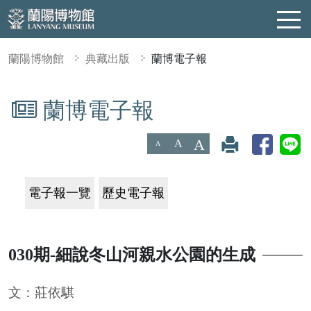
蘭陽博物館
典藏出版
蘭博電子報
蘭博電子報
:::
A
A
A
電子報一覽
歷史電子報
030期-細說冬山河親水公園的生成
文：莊依騏