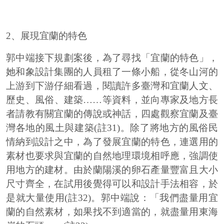
2、展現宜蘭的特色
郭中端接下規劃案後，為了尋找「宜蘭的特色」，
她和象設計集團的人員租了一條小船，從冬山河的
上游到下游仔細看過，閱讀許多臺灣和宜蘭人文、
歷史、風俗、建築……等資料，並向專家及地方長
者請教有關宜蘭的傳說或神話，四處觀察宜蘭及臺
灣各地的風土與建築(註31)。除了將地方的風俗民
情納到設計之中，為了發展宜蘭的特色，連選用的
素材也要求與宜蘭的自然地理環境相呼應，強調使
用地方的建材。由於蘭陽溪的卵石產量豐富且大小
尺寸齊全，在試用後覺得可以和設計手法相容，於
是就大量使用(註32)。郭中端說：「我們盡量用宜
蘭的自然素材，如果找不到適當的，就盡量用東海