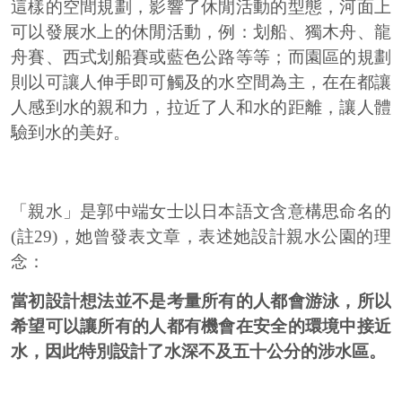
這樣的空間規劃，影響了休閒活動的型態，河面上
可以發展水上的休閒活動，例：划船、獨木舟、龍
舟賽、西式划船賽或藍色公路等等；而園區的規劃
則以可讓人伸手即可觸及的水空間為主，在在都讓
人感到水的親和力，拉近了人和水的距離，讓人體
驗到水的美好。
「親水」是郭中端女士以日本語文含意構思命名的
(註29)，她曾發表文章，表述她設計親水公園的理
念：
當初設計想法並不是考量所有的人都會游泳，所以
希望可以讓所有的人都有機會在安全的環境中接近
水，因此特別設計了水深不及五十公分的涉水區。