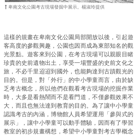
卑南文化公園考古現場發掘中展示。楊淑玲提供
這樣的規畫在卑南文化公園局部開放以後，引起遊
客高度的參觀興趣，公園也因而成為東部知名的觀
光景點。遊客來到公園，在考古現場可以親眼目睹
珍貴的史前遺物出土，享受一場豐盛的史前文化之
旅，不必千里迢迢到國外，也能夠達到古蹟觀光的
目的。但是，對「外行」的中小學童而言，由於缺
乏考古概念，所以他們在觀看考古現場的挖掘作業
時，大多是看熱鬧而不是看門道，不僅參觀效果不
大，而且也無法達到教育的目的。為了讓中小學童
認識考古的內涵，博物館人員希望運用「參與式的
展示」，讓中小學童可以動手體驗，因而有了學習
教室的初步規畫構想，希望中小學童對考古學概念