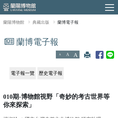
蘭陽博物館
典藏出版
蘭博電子報
蘭博電子報
:::
A
A
A
電子報一覽
歷史電子報
010期-博物館視野「奇妙的考古世界等
你來探索」