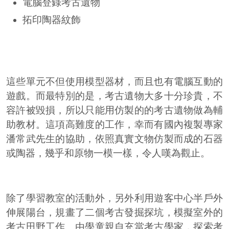
電腦登錄考古遺物
拓印陶器紋飾
這些單元不但使用模型器材，而且也有電腦互動的
遊戲。而最特別的是，考古遺物大多十分珍貴，不
容許被毀損，所以只能用仿製的的考古遺物做為輔
助教材。這項高難度的工作，幸而有國內複製專家
潘常武先生的協助，依照真實文物仿製而成的石器
或陶器，幾乎和原物一模一樣，令人嘆為觀止。
除了學習教室的活動外，另外利用遊客中心半戶外
伸展陽台，規畫了二個考古發掘探坑，模擬室外的
考古田野工作。由學童親自充當考古學家，探索考