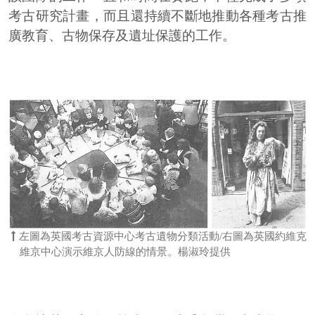
考古研究計畫，而且還持續不斷地推動各種考古推
廣教育、古物保存及遺址保護的工作。
左圖為英國考古資源中心考古遺物分類活動/右圖為英國約維克
維京中心演示維京人防線的情景。楊淑玲提供