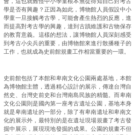
會，這也就難怪中小學童根本無從得知自己對考古
學是否有興趣？正因為如此，博物館人員假設中小
學童一旦接觸考古學，可能會產生熱烈的反應，進
而提高對考古學的興趣，達到古蹟維護和古物保存
的教育意義。這樣的想法，讓博物館人員深刻感受
到考古小尖兵的重要，由博物館來進行散播種子的
工作，也就成為史前館規畫工作相當重要的一環。
史前館包括了本館和卑南文化公園兩處基地，本館
為博物館主體，透過精心設計的展示，傳達台灣自
然史、台灣史前史和台灣南島民族的精髓。而卑南
文化公園則是國內第一座考古遺址公園，基地本身
就是卑南遺址的一部分，除了有卑南遺址和卑南文
化的展示外，最特別的是在遺址現場規畫了考古發
掘中展示，展現現地發掘的成果。公園的規畫不但