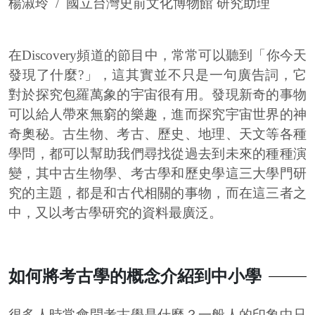
楊淑玲 / 國立台灣史前文化博物館 研究助理
在
Discovery
頻道的節目中，常常可以聽到「你今天
發現了什麼
?
」，這其實並不只是一句廣告詞，它
對於探究包羅萬象的宇宙很有用。發現新奇的事物
可以給人帶來無窮的樂趣，進而探究宇宙世界的神
奇奧秘。古生物、考古、歷史、地理、天文等各種
學問，都可以幫助我們尋找從過去到未來的種種演
變，其中古生物學、考古學和歷史學這三大學門研
究的主題，都是和古代相關的事物，而在這三者之
中，又以考古學研究的資料最廣泛。
如何將考古學的概念介紹到中小學
很多人時常會問考古學是什麼？一般人的印象中只