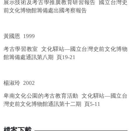
展示技術及考古學推廣教育研習報告
國立台灣史
前文化博物館籌備處出國考察報告
黃國恩
1999
考古學習教室
文化驛站—國立台灣史前文化博物
館籌備處通訊第八期
頁
19-21
楊淑玲
2002
卑南文化公園的考古教育活動
文化驛站—國立台
灣史前文化博物館通訊第十二期
頁
5-11
檔案下載