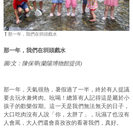
那一年，我們在圳頭戲水
那一年，我們在圳頭戲水
圖/文：陳保華(蘭陽博物館提供)
那一年，天氣很熱，暑假過了一半，終於有人提議
要去玩水兼烤肉。吆喝！總算有人記得這是屬於小
孩子的歡樂假期。這一天是我們無法無天的日子，
大口吃肉沒有人說「你，太胖了」，玩濕了也沒有
人會罵，大人們還會喜孜孜的看著我們，真好。