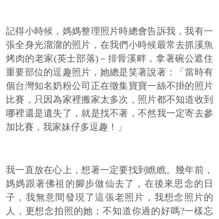
記得小時候，媽媽整理照片時總會告訴我，我有一
張全身光溜溜的照片，在我們小時候最常去抓溪魚
烤肉的老家(英士部落)－排骨溪畔，拿著碗公遮住
重要部位的逗趣照片，她總是笑著說著：「當時有
個台灣知名奶粉公司正在徵集寶寶一絲不掛的照片
比賽，只因為家裡搬家太多次，照片都不知道收到
哪裡還是遺失了，就是找不著，不然我一定寄去參
加比賽，我家妹仔多逗趣！」
我一直放在心上，想著一定要找到瞧瞧。幾年前，
媽媽跟著佛祖的腳步做仙去了，在後來思念的日
子，我無意間發現了這張老照片，我想念照片的
人，更想念拍照的她；不知道你過的好嗎?一樣忘