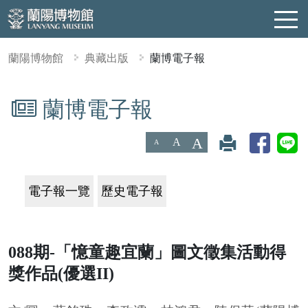
蘭陽博物館
典藏出版
蘭博電子報
蘭博電子報
:::
A
A
A
電子報一覽
歷史電子報
088期-「憶童趣宜蘭」圖文徵集活動得
獎作品(優選II)