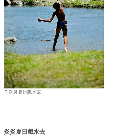
炎炎夏日戲水去
炎炎夏日戲水去