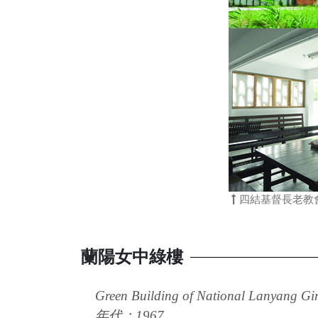
四結基督長老教
蘭陽女中綠樓
Green Building of National Lanyang Gir
年代：1967