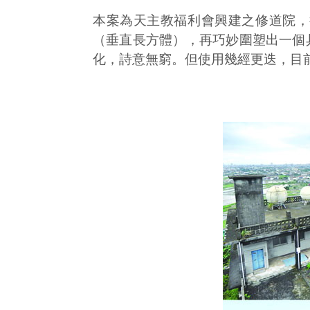
本案為天主教福利會興建之修道院，
（垂直長方體），再巧妙圍塑出一個
化，詩意無窮。但使用幾經更迭，目