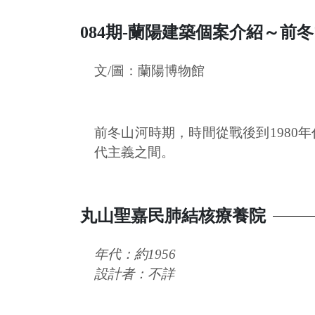
084期-蘭陽建築個案介紹～前
文/圖：蘭陽博物館
前冬山河時期，時間從戰後到198
代主義之間。
丸山聖嘉民肺結核療養院
年代：約1956
設計者：不詳