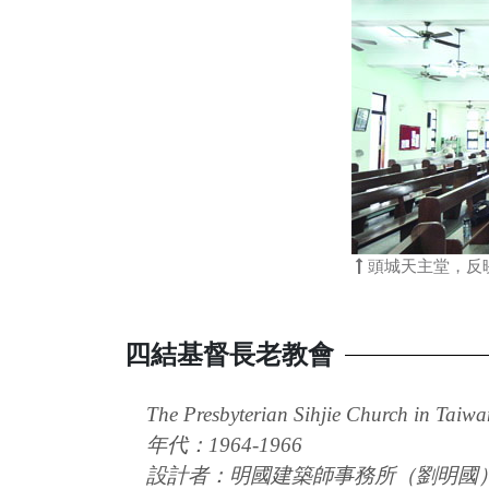
頭城天主堂，反
四結基督長老教會
The Presbyterian Sihjie Church in Taiwa
年代：1964-1966
設計者：明國建築師事務所（劉明國