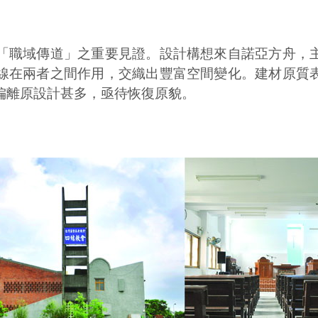
「職域傳道」之重要見證。設計構想來自諾亞方舟，
線在兩者之間作用，交織出豐富空間變化。建材原質
偏離原設計甚多，亟待恢復原貌。