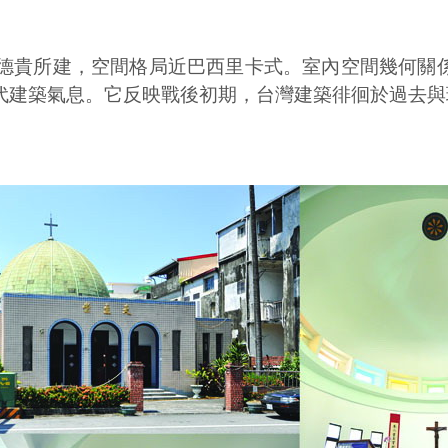
父高德貴所建，空間格局近巴西里卡式。室內空間幾何關
代建築氣息。它反映戰後初期，台灣建築徘徊於過去與