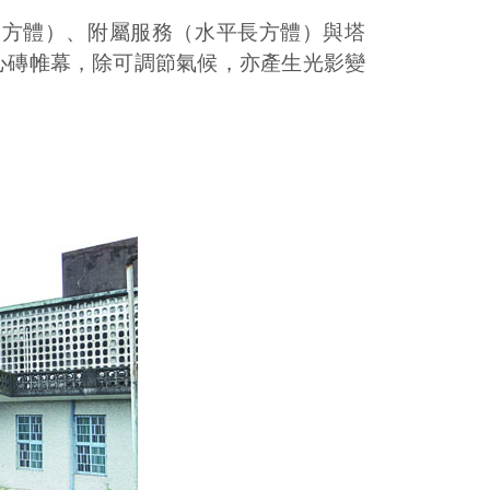
（方體）、附屬服務（水平長方體）與塔
心磚帷幕，除可調節氣候，亦產生光影變