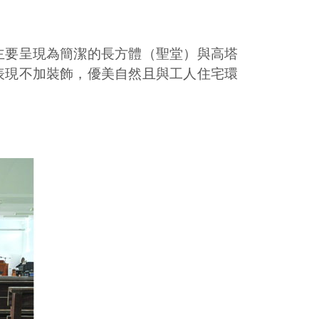
主要呈現為簡潔的長方體（聖堂）與高塔
表現不加裝飾，優美自然且與工人住宅環