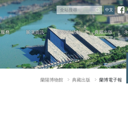
中文
眾服務
展演資訊
學習與活動
典藏出版
蘭陽博物館
典藏出版
蘭博電子報