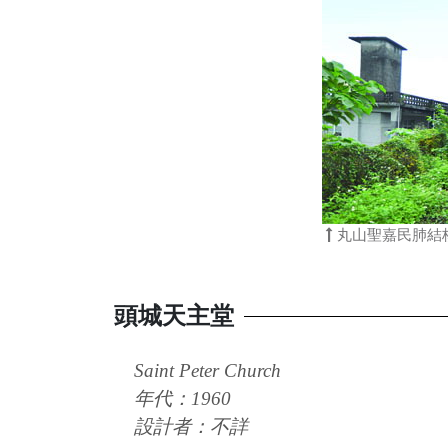
丸山聖嘉民肺結
頭城天主堂
Saint Peter Church
年代：1960
設計者：不詳