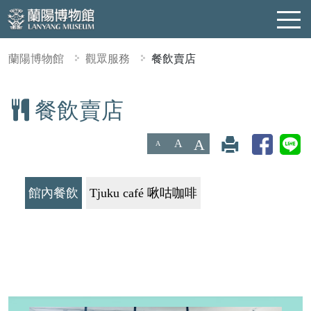
蘭陽博物館
觀眾服務
餐飲賣店
餐飲賣店
:::
A
A
A
館內餐飲
Tjuku café 啾咕咖啡