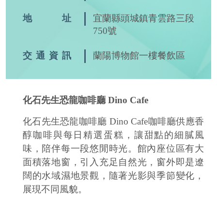
地 址
宜蘭縣頭城鎮青雲路三段
750號
交通資訊
蘭陽博物館一樓餐飲區
化石先生恐龍咖啡廳 Dino Cafe
化石先生恐龍咖啡廳 Dino Cafe咖啡廳供應香
醇咖啡與每日精選蛋糕，讓甜點的細膩風
味，陪伴每一段悠閒時光。館內座位區有大
面積落地窗，引入充足自然光，窗外即是遼
闊的水域濕地景觀，隨著光影與季節變化，
展現不同風貌。