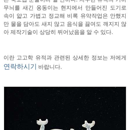
무늬를 새긴 옹동이는 현지에서 만들어진 도기로
속이 얇고 가볍고 정교해 비록 유약작업은 안했지
만 물을 담아도 새지 않고 음식을 끓여도 깨지지 않
아 제작기술이 상당히 뛰어났음을 알 수 있다.
이란 고고학 유적과 관련된 상세한 정보는 저에게
연락하시기
바랍니다.