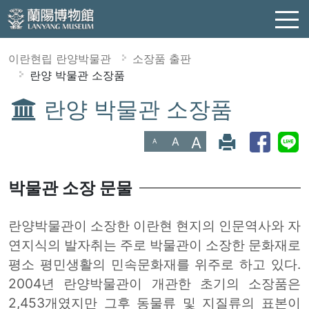
이란현립 란양박물관
소장품 출판
란양 박물관 소장품
란양 박물관 소장품
:::
A
A
A
박물관 소장 문물
란양박물관이 소장한 이란현 현지의 인문역사와 자
연지식의 발자취는 주로 박물관이 소장한 문화재로
평소 평민생활의 민속문화재를 위주로 하고 있다.
2004년 란양박물관이 개관한 초기의 소장품은
2,453개였지만 그후 동물류 및 지질류의 표본이