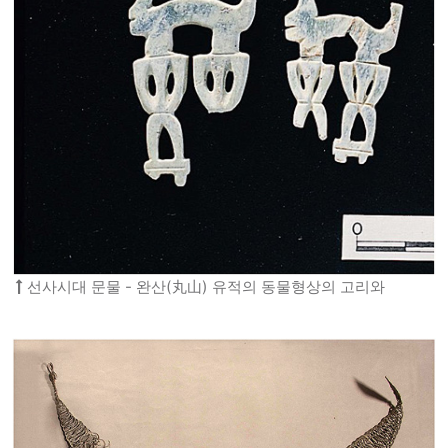
선사시대 문물 - 완산(丸山) 유적의 동물형상의 고리와