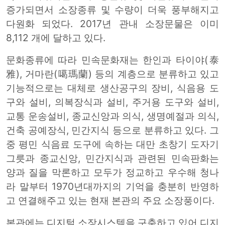
증가되면서 소장종류 및 수량이 더욱 풍부해지고
다원화 되었다. 2017년 관내 소장문물은 이미
8,112 개에 달하고 있다.
문화종류에 따라 민속문화재는 한인과 타이야(泰
雅), 거마란(噶瑪蘭) 등의 계층으로 분류하고 있고
기능적으로는 대체로 생산공구의 장비, 식음용 도
구와 설비, 의복장식과 설비, 주거용 도구와 설비,
교통 운송설비, 종교신앙과 의식, 생명예절과 의식,
건축 공예장식, 민간지식 등으로 분류하고 있다. 그
중 평민 식음료 도구에 속하는 대만 초창기 도자기
그릇과 종교신앙, 민간지식과 관련된 민속판화는
양과 질을 막론하고 모두가 정교하고 우수해 청나
라 말부터 1970년대까지의 기억을 충분히 반영하
고 연결해주고 있는 현재 본관의 주요 소장풍이다.
본관에는 디지털 소장시스템을 구축하고 있어 디지