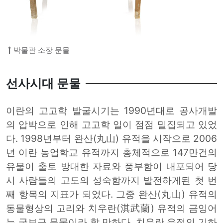
박물관 소장 문물
선사시대 문물
이란의 고고학 발굴시기는 1990년대로 공사개발
의 압박으로 인해 고고학 일이 점점 밀집되고 있었
다. 1998년부터 완산(丸山) 유적을 시작으로 2006
년 이란 농업학교 유적까지 총체적으로 147만건의
유물이 출토 방대한 자료와 풍부함이 내포되어 당
시 사람들의 고도의 성숙함까지 발전하게된 첫 번
째 항목의 지표가 되었다. 그중 완산(丸山) 유적의
동물형상의 고리와 치우란(淇武蘭) 유적의 금잉어
는 국보급 문물이라 할 만하다. 치우란 유적의 기하