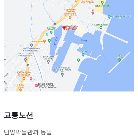
교통노선
난양박물관과 동일