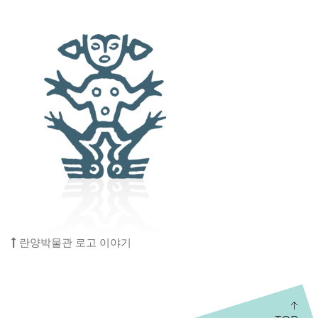
란양박물관 로고 이야기