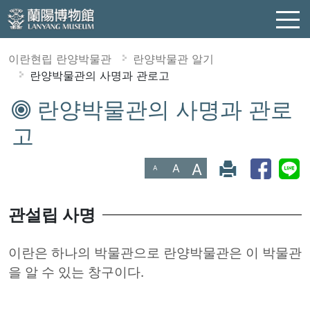
이란현립 란양박물관
란양박물관 알기
란양박물관의 사명과 관로고
란양박물관의 사명과 관로
:::
고
A
A
A
관설립 사명
이란은 하나의 박물관으로 란양박물관은 이 박물관
을 알 수 있는 창구이다.