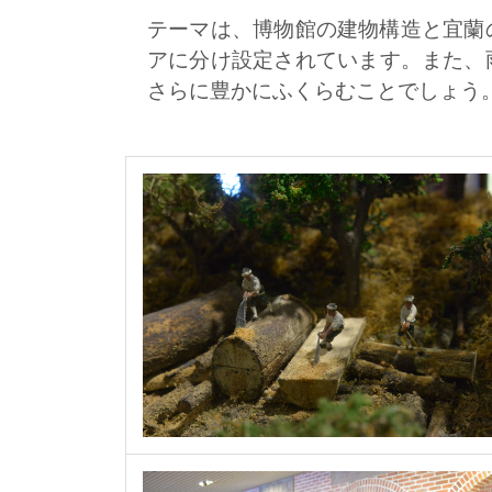
キ
テーマは、博物館の建物構造と宜蘭
ッ
アに分け設定されています。また、
プ
さらに豊かにふくらむことでしょう