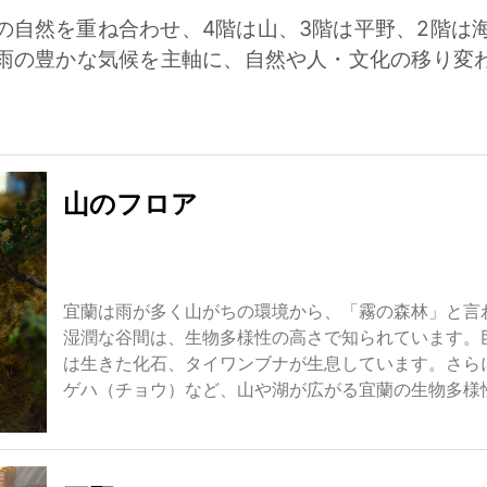
の自然を重ね合わせ、4階は山、3階は平野、2階は海
雨の豊かな気候を主軸に、自然や人・文化の移り変
。
山のフロア
宜蘭は雨が多く山がちの環境から、「霧の森林」と言
湿潤な谷間は、生物多様性の高さで知られています。
は生きた化石、タイワンブナが生息しています。さら
ゲハ（チョウ）など、山や湖が広がる宜蘭の生物多様