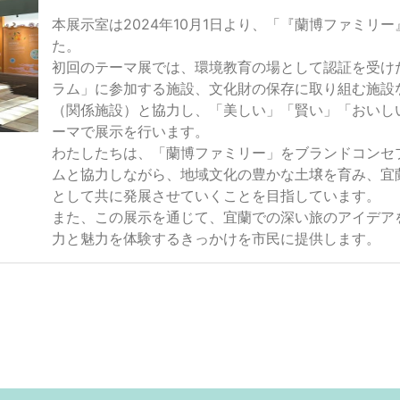
本展示室は2024年10月1日より、「『蘭博ファミリ
た。
初回のテーマ展では、環境教育の場として認証を受け
ラム」に参加する施設、文化財の保存に取り組む施設
（関係施設）と協力し、「美しい」「賢い」「おいし
ーマで展示を行います。
わたしたちは、「蘭博ファミリー」をブランドコンセ
ムと協力しながら、地域文化の豊かな土壌を育み、宜
として共に発展させていくことを目指しています。
また、この展示を通じて、宜蘭での深い旅のアイデア
力と魅力を体験するきっかけを市民に提供します。