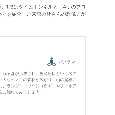
、1階はタイムトンネルと、4つのフロ
わりを紹介。ご来館の皆さんの想像力が
パノラマ
われる森が形成され、思源埡口という名の
巨大なヒノキの森林が広がり、山の尾根に
に、ランダイコウバシ（樹木）やフトオア
性に触れてみましょう。