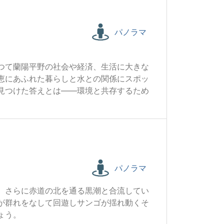
パノラマ
つて蘭陽平野の社会や経済、生活に大きな
恵にあふれた暮らしと水との関係にスポッ
見つけた答えとは――環境と共存するため
パノラマ
、さらに赤道の北を通る黒潮と合流してい
が群れをなして回遊しサンゴが揺れ動くそ
ょう。