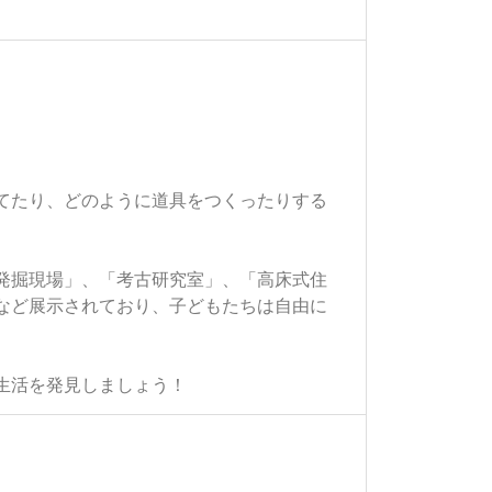
てたり、どのように道具をつくったりする
発掘現場」、「考古研究室」、「高床式住
など展示されており、子どもたちは自由に
生活を発見しましょう！