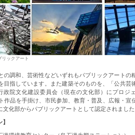
パブリックアート
との調和、芸術性などいずれもパブリックアートの
を目指しています。また建築そのものを、「公共芸
ら行政院文化建設委員会（現在の文化部）にプロジェク
アート作品を手掛け、市民参加、教育・普及、広報・宣
9日に文化部からパブリックアートとして認定されまし
ン】