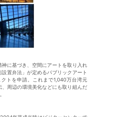
精神に基づき、空間にアートを取り入れ
術設置弁法」が定めるパブリックアート
トを申請。これまで1,040万台湾元
伝、周辺の環境美化などにも取り組んだ
た。