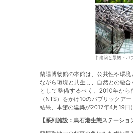
建築と景観 - 
蘭陽博物館の本館は、公共性や環境
ながら環境と共生し、自然との融合
として整備するべく、2010年か
（NT$）をかけ10のパブリック
結果、本館の建築が2017年4月1
【系列施設：烏石港生態ステーショ